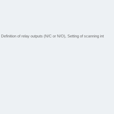
 Definition of relay outputs (N/C or N/O), Setting of scanning int