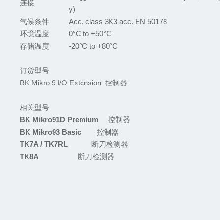
连接
y)
气候条件
Acc. class 3K3 acc. EN 50178
环境温度
0°C to +50°C
存储温度
-20°C to +80°C
订货型号
BK Mikro 9 I/O Extension
控制器
相关型号
BK Mikro91D Premium
控制器
BK Mikro93 Basic
控制器
TK7A / TK7RL
断刀检测器
TK8A
断刀检测器