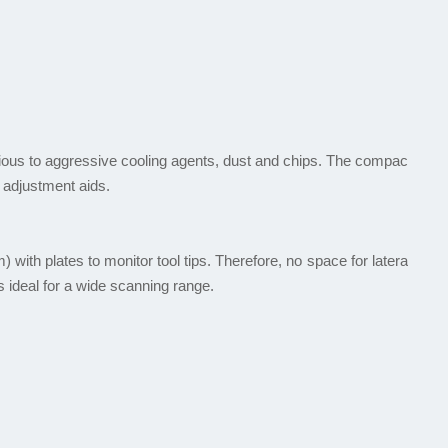
vious to aggressive cooling agents, dust and chips. The compac
 adjustment aids.
with plates to monitor tool tips. Therefore, no space for latera
s ideal for a wide scanning range.