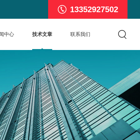
13352927502
闻中心
技术文章
联系我们