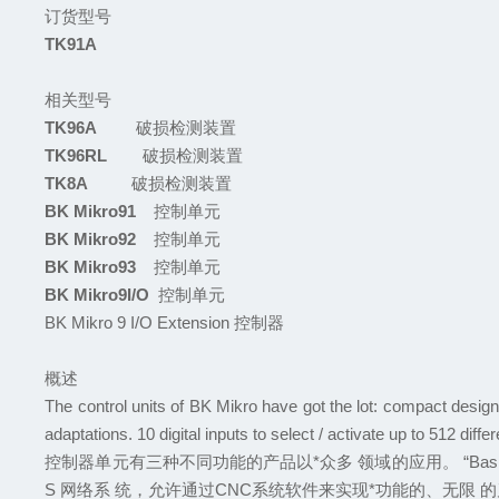
订货型号
TK91A
相关型号
TK96A
破损检测装置
TK96RL
破损检测装置
TK8A
破损检测装置
BK Mikro91
控制单元
BK Mikro92
控制单元
BK Mikro93
控制单元
BK Mikro9I/O
控制单元
BK Mikro 9 I/O Extension
控制器
概述
The control units of BK Mikro have got the lot: compact design,
adaptations. 10 digital inputs to select / activate up to 512 differ
控制器单元有三种不同功能的产品以*众多
领域的应用
。 “Bas
S
网络系
统
，
允许通过
CNC
系统软件来实现*功能的
、
无限
的