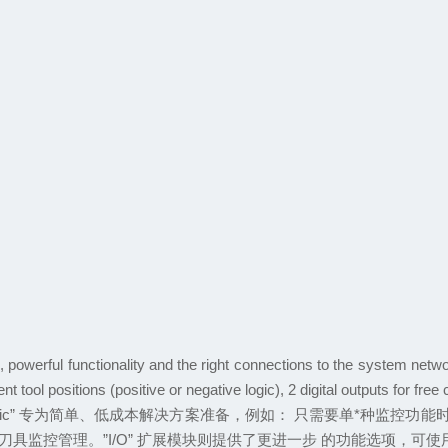
 powerful functionality and the right connections to the system networ
ent tool positions (positive or negative logic), 2 digital outputs for free
ic”
专为简单
、
低成本解决方案准备
，
例如
：
只需要单*种监控功能
刀具监控管理
。”I/O”
扩展模块则提供了更进一步
的功能选项
，
可使