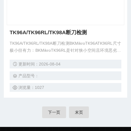
TK96A/TK96RL/TK98A断刀检测
TK96A/TK96RL/TK98A断刀检测BKMikroTK96ATK96RL尺寸
极小但有力：BKMikroTK96RL是针对狭小空间且环境恶劣的
有效解决方案
更新时间：2026-08-04
产品型号：
浏览量：1027
下一页
末页