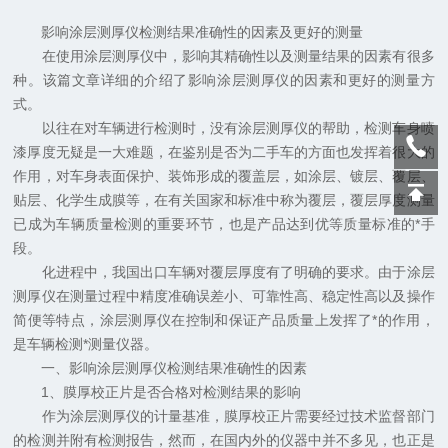
影响涂层测厚仪检测结果准确性的因素及更好的测量
在使用涂层测厚仪中，影响其精确性以及测量结果的因素有很多
种。该篇文章详细的介绍了影响涂层测厚仪的因素和更好的测量方
式。
以往在对车辆进行检测时，没有涂层测厚仪的帮助，检测车身喷
漆厚度无疑是一大难题，在鉴别是否为二手车的方面也发挥着很大的
作用，对车身表面保护、装饰形成的覆盖层，如涂层、镀层、覆层、
贴层、化学生成膜等，在有关国家和标准中称为覆层，覆层厚度测量
已成为车辆质量检测的重要环节，也是产品达到优等质量标准的*手
段。
化进程中，我国出口车辆对覆层厚度有了明确的要求。由于涂层
测厚仪在测量过程中精度准确误差小、可靠性高、稳定性高以及操作
简便等特点，涂层测厚仪在控制和保证产品质量上发挥了*的作用，
是车辆检测*测量仪器。
一、影响涂层测厚仪检测结果准确性的因素
1、膜厚校正片是否合格对检测结果的影响
作为涂层测厚仪的计量基准，膜厚校正片需要经过技术监督部门
的检测并附有检测报告，然而，在国内外的仪器中并不多见，也正是