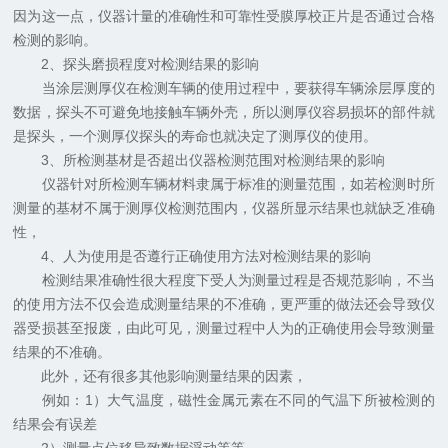
因为这一点，仪器计量的准确性和可靠性受膜厚校正片是否通过合格
检测的影响。
2、探头磨损程度对检测结果的影响
当涂层测厚仪在检测车辆的使用过程中，要获得车辆涂层厚度的
数据，探头不可避免地接触车辆外壳，所以测厚仪容易损坏的部件就
是探头，一个测厚仪探头的寿命也就决定了测厚仪的使用。
3、所检测基材是否超出仪器检测范围对检测结果的影响
仪器针对所检测车辆材料隶属于标准的测量范围，如若检测时所
测量的基材不属于测厚仪检测范围内，仪器所显示结果也就缺乏准确
性，
4、人为使用是否遵行正确使用方法对检测结果的影响
检测结果准确性很大程度下受人为测量过程是否规范影响，不当
的使用方法不仅会造成测量结果的不准确，更严重的做法还会导致仪
器受损甚至报废，由此可见，测量过程中人为的正确使用会导致测量
结果的不准确。
此外，还有很多其他影响测量结果的因素，
例如：1）大气温度，磁性金属元素在不同的气温下所被检测的
结果会有误差