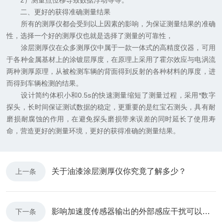
2）测量点位移导致数据浮动等等。
二、更好的获得准确测量结果
所有的测厚仪都会受到以上因素的影响，为保证测量结果的准确
性，选择一个好的测厚仪也就是选择了测量的可靠性，
涂层测厚仪在众多测厚仪中属于一款一体式的高精度仪器，可用
于各种金属基材上的涂镀层厚度，在原理上采用了霍尔效应与电涡流
两种测厚原理，从被检测车辆的背面得到反射的各种材料的厚度，进
而得到车辆检测的结果。
设计简约体积小和0.5s的快速测量缩短了测量过程，采用*数字
探头，长时间保证测试数据的稳定，更重要的是红宝石测头，具有耐
磨损耐腐蚀的作用，在避免探头磨损带来误差的同时延长了使用寿
命，营造更好的测量环境，更好的获得准确的测量结果。
关于油漆涂层测厚仪你究竟了解多少？
上一条
影响加速度传感器输出的外部感应干扰可以分为以下几种类型
下一条