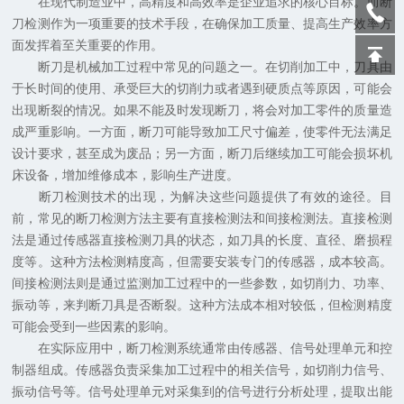
在现代制造业中，高精度和高效率是企业追求的核心目标。而断
刀检测作为一项重要的技术手段，在确保加工质量、提高生产效率方
面发挥着至关重要的作用。
断刀是机械加工过程中常见的问题之一。在切削加工中，刀具由
于长时间的使用、承受巨大的切削力或者遇到硬质点等原因，可能会
出现断裂的情况。如果不能及时发现断刀，将会对加工零件的质量造
成严重影响。一方面，断刀可能导致加工尺寸偏差，使零件无法满足
设计要求，甚至成为废品；另一方面，断刀后继续加工可能会损坏机
床设备，增加维修成本，影响生产进度。
断刀检测技术的出现，为解决这些问题提供了有效的途径。目
前，常见的断刀检测方法主要有直接检测法和间接检测法。直接检测
法是通过传感器直接检测刀具的状态，如刀具的长度、直径、磨损程
度等。这种方法检测精度高，但需要安装专门的传感器，成本较高。
间接检测法则是通过监测加工过程中的一些参数，如切削力、功率、
振动等，来判断刀具是否断裂。这种方法成本相对较低，但检测精度
可能会受到一些因素的影响。
在实际应用中，断刀检测系统通常由传感器、信号处理单元和控
制器组成。传感器负责采集加工过程中的相关信号，如切削力信号、
振动信号等。信号处理单元对采集到的信号进行分析处理，提取出能