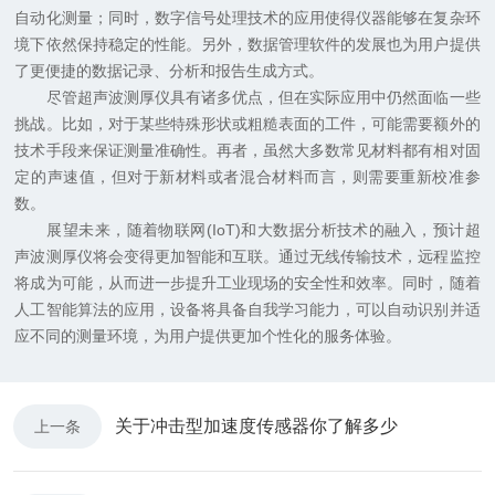
自动化测量；同时，数字信号处理技术的应用使得仪器能够在复杂环
境下依然保持稳定的性能。另外，数据管理软件的发展也为用户提供
了更便捷的数据记录、分析和报告生成方式。
尽管超声波测厚仪具有诸多优点，但在实际应用中仍然面临一些
挑战。比如，对于某些特殊形状或粗糙表面的工件，可能需要额外的
技术手段来保证测量准确性。再者，虽然大多数常见材料都有相对固
定的声速值，但对于新材料或者混合材料而言，则需要重新校准参
数。
展望未来，随着物联网(IoT)和大数据分析技术的融入，预计超
声波测厚仪将会变得更加智能和互联。通过无线传输技术，远程监控
将成为可能，从而进一步提升工业现场的安全性和效率。同时，随着
人工智能算法的应用，设备将具备自我学习能力，可以自动识别并适
应不同的测量环境，为用户提供更加个性化的服务体验。
关于冲击型加速度传感器你了解多少
上一条