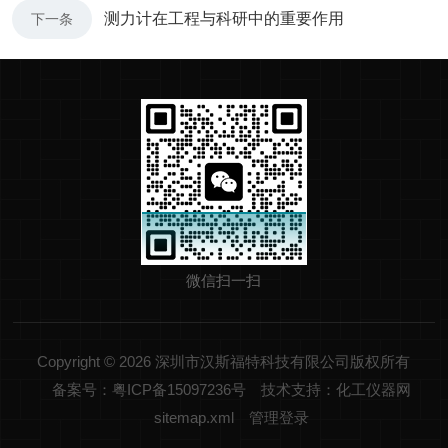
测力计在工程与科研中的重要作用
下一条
微信扫一扫
Copyright © 2026 深圳市汉斯福特科技有限公司版权所有
备案号：粤ICP备15097236号
技术支持：化工仪器网
sitemap.xml
管理登录