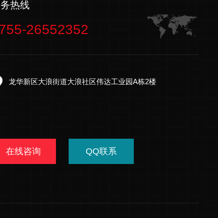
服务热线
755-26552352
龙华新区大浪街道大浪社区伟达工业园A栋2楼
在线咨询
QQ联系