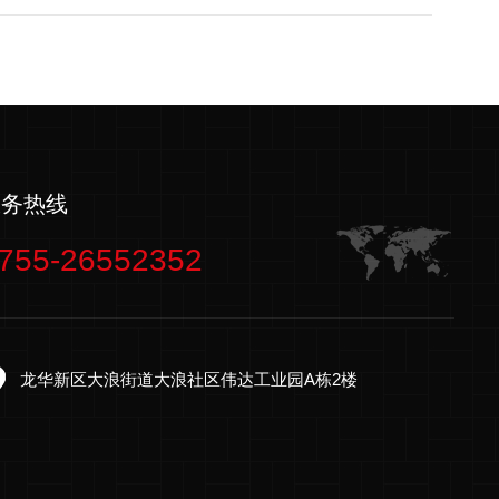
服务热线
755-26552352
龙华新区大浪街道大浪社区伟达工业园A栋2楼