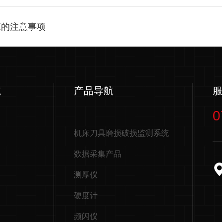
应的注意事项
航
产品导航
0
机床刀具磨损破损监测系统
数据采集产品
测厚仪
硬度计
频闪仪