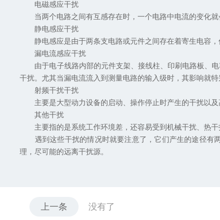
电磁感应干扰
当两个电路之间有互感存在时，一个电路中电流的变化就会
静电感应干扰
静电感应是由于两条支电路或元件之间存在着寄生电容，使
漏电流感应干扰
由于电子线路内部的元件支架、接线柱、印刷电路板、电容
干扰。尤其当漏电流流入到测量电路的输入级时，其影响就特
射频干扰干扰
主要是大型动力设备的启动、操作停止时产生的干扰以及
其他干扰
主要指的是系统工作环境差，还容易受到机械干扰、热干
遇到这些干扰的情况时就要注意了，它们产生的途径有两种
理，尽可能的远离干扰源。
上一条
没有了