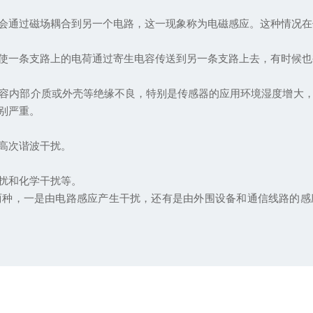
通过磁场耦合到另一个电路，这一现象称为电磁感应。这种情况在
一条支路上的电荷通过寄生电容传送到另一条支路上去，有时候也
内部介质或外壳等绝缘不良，特别是传感器的应用环境湿度增大，
别严重。
高次谐波干扰。
扰和化学干扰等。
，一是由电路感应产生干扰，还有是由外围设备和通信线路的感