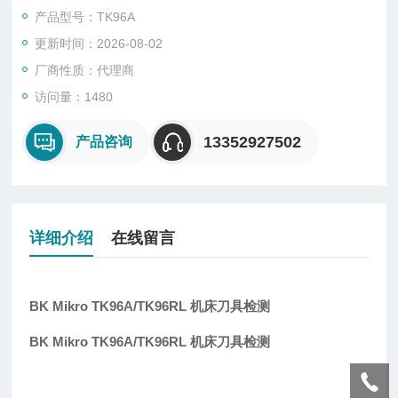
小检测刀具直径0.1mm
产品型号：TK96A
TK96A型为单次单向检测
更新时间：2026-08-02
TK96RL型为单次双向检测
厂商性质：代理商
访问量：1480
13352927502
产品咨询
详细介绍
在线留言
BK Mikro TK96A/TK96RL 机床刀具检测
BK Mikro TK96A/TK96RL 机床刀具检测