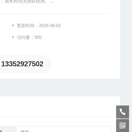
应用，能长时间无障碍使用。
量范围不仅有钢铁上清漆，油漆，搪瓷，铬，铜和锌，还有
更新时间：2026-08-02
访问量：905
13352927502