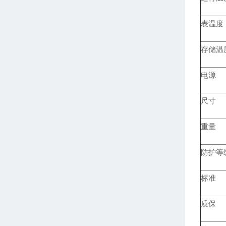
表温度
存储温
电源
尺寸
重量
防护等
标准
质保