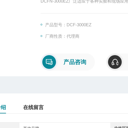
DCFN-3000EZ广泛适应于各种实验和现场
3000EZ专门为测非磁铁涂层而设计，其测
有色金属和不锈钢上的清漆，油漆，阳极电
产品型号：DCF-3000EZ
厂商性质：代理商
产品咨询
介绍
在线留言