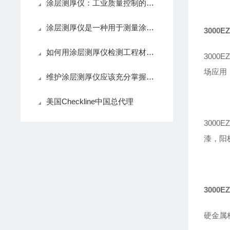
涂层测厚仪：工业质量控制的隐形卫士
涂层测厚仪是一种用于测量涂层或涂料膜厚度的仪器
3000E
如何用涂层测厚仪检测工程材料涂层厚度
3000E
场应用
维护涂层测厚仪应该充分掌握相应的注意事项
美国Checkline中国总代理
3000E
漆，阳
3000E
硬金属