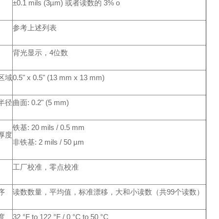
±0.1 mils (3µm)
或者读数的 3% o
参考上述列表
背光显示，4位数
区域
0.5" x 0.5" (13 mm x 13 mm)
半径
曲面: 0.2" (5 mm)
铁基: 20 mils / 0.5 mm
厚度
非铁基: 2 mils / 50 µm
工厂校准，零点校准
序
读数数量，平均值，标准漂移，大和小读数（共99个读数）
度
32 °F to 122 °F / 0 °C to 50 °C