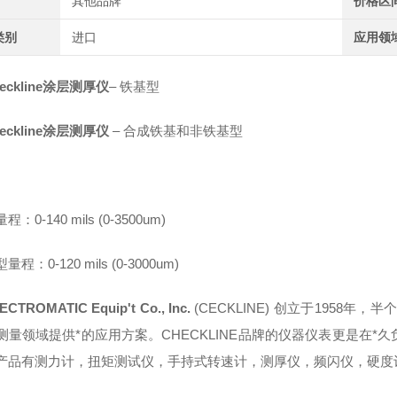
其他品牌
价格区
类别
进口
应用领
eckline涂层测厚仪
– 铁基型
eckline涂层测厚仪
–
合成铁基和非铁基型
：0-140 mils (0-3500um)
程：0-120 mils (0-3000um)
ECTROMATIC Equip't Co., Inc.
(CECKLINE) 创立于1958
测量领域提供*的应用方案。CHECKLINE品牌的仪器仪表更是在
产品有测力计，扭矩测试仪，手持式转速计，测厚仪，频闪仪，硬度