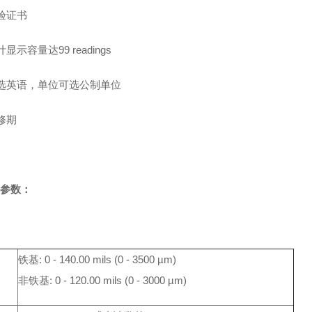
验证书
显示容量达99 readings
选英语，单位可选公制单位
修期
Z
参数：
铁基: 0 - 140.00 mils (0 - 3500 µm)
非铁基: 0 - 120.00 mils (0 - 3000 µm)