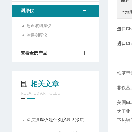
品牌
测厚仪
产地
超声波测厚仪
进口Ch
涂层测厚仪
进口Ch
查看全部产品
铁基型量程
相关文章
非铁基型量
RELATED ARTICLES
美国
EL
为工业
涂层测厚仪是什么仪器？涂层测厚仪怎么使用
下热销