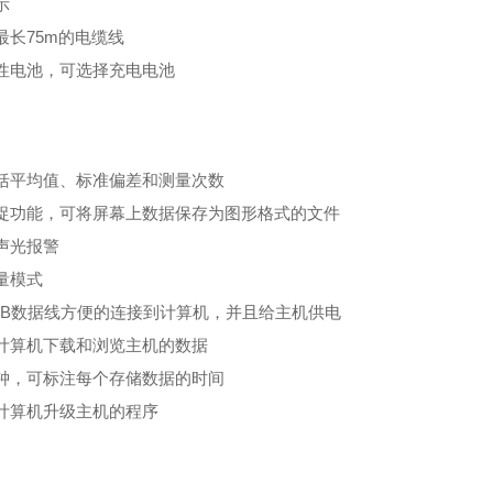
示
最长75m的电缆线
性电池，可选择充电电池
括平均值、标准偏差和测量次数
捉功能，可将屏幕上数据保存为图形格式的文件
声光报警
量模式
SB数据线方便的连接到计算机，并且给主机供电
计算机下载和浏览主机的数据
钟，可标注每个存储数据的时间
计算机升级主机的程序