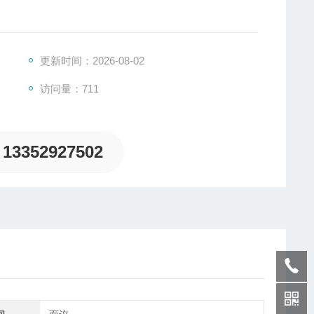
坚固耐用的涂层测厚仪。专为测量铁基与非铁基材料的涂层厚度而
。
更新时间：2026-08-02
访问量：711
13352927502