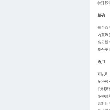
特殊设
精确
每台仪
内置温
高分辨
符合美
通用
可以和
多种校
公制英
多种菜
高对比