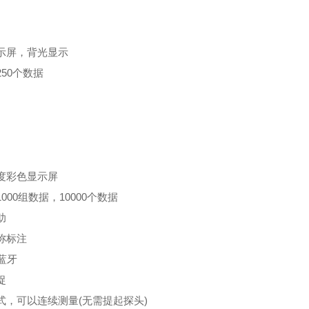
示屏，背光显示
50个数据
度彩色显示屏
000组数据，10000个数据
助
称标注
和蓝牙
捉
式，可以连续测量(无需提起探头)