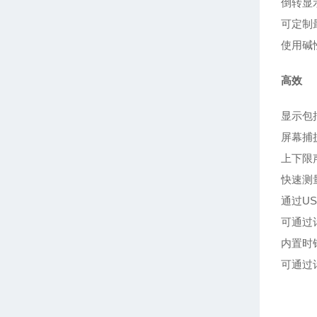
倒转显
可定制
使用碱
高效
显示包
屏幕捕
上下限
快速测
通过U
可通过
内置时
可通过