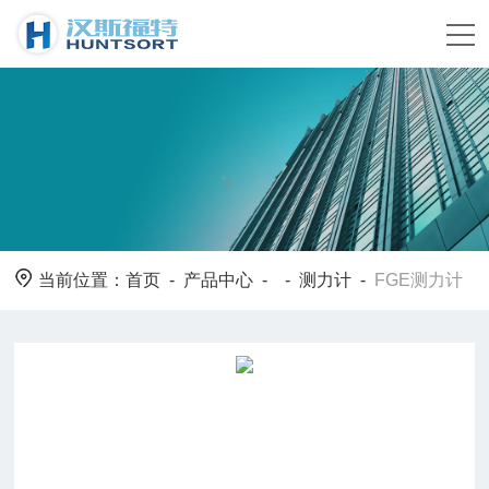
当前位置：
首页
-
产品中心
- -
测力计
-
FGE测力计