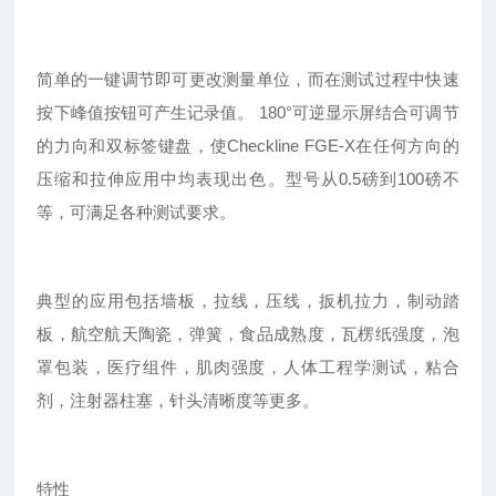
简单的一键调节即可更改测量单位，而在测试过程中快速
按下峰值按钮可产生记录值。 180°可逆显示屏结合可调节
的力向和双标签键盘，使Checkline FGE-X在任何方向的
压缩和拉伸应用中均表现出色。型号从0.5磅到100磅不
等，可满足各种测试要求。
典型的应用包括墙板，拉线，压线，扳机拉力，制动踏
板，航空航天陶瓷，弹簧，食品成熟度，瓦楞纸强度，泡
罩包装，医疗组件，肌肉强度，人体工程学测试，粘合
剂，注射器柱塞，针头清晰度等更多。
特性