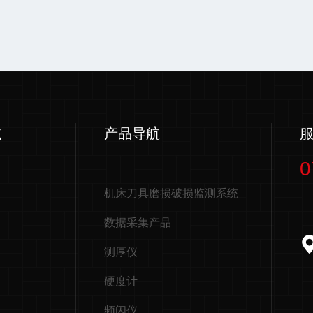
航
产品导航
0
机床刀具磨损破损监测系统
数据采集产品
测厚仪
硬度计
频闪仪