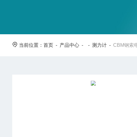
当前位置：
首页
-
产品中心
- -
测力计
-
CBM钢索