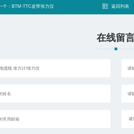
一个：
BTM-TTC皮带张力仪
返回列表
在线留