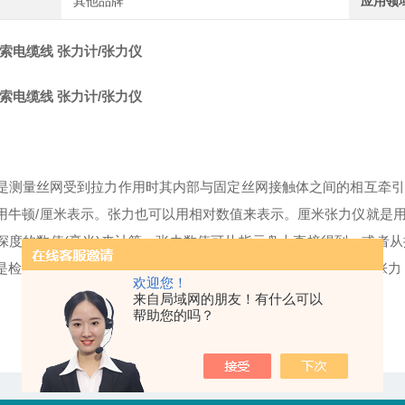
其他品牌
应用领
钢索电缆线 张力计/张力仪
钢索电缆线 张力计/张力仪
是测量丝网受到拉力作用时其内部与固定丝网接触体之间的相互牵引
用牛顿/厘米表示。张力也可以用相对数值来表示。厘米张力仪就是
深度的数值(毫米)来计算，张力数值可从指示盘上直接得到，或者
是检验丝网印版质量的重要的检测仪器。为保证得到制版要求的张力
欢迎您！
来自局域网的朋友！有什么可以
帮助您的吗？