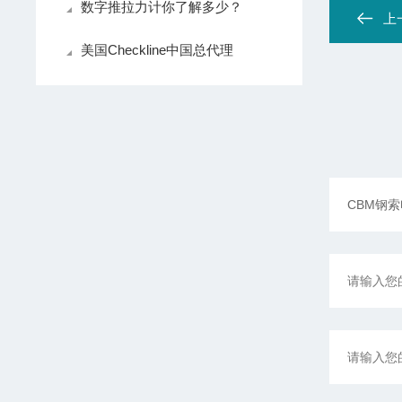
数字推拉力计你了解多少？
上
美国Checkline中国总代理