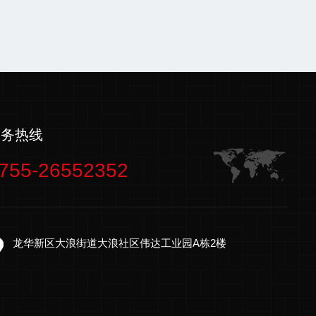
服务热线
755-26552352
龙华新区大浪街道大浪社区伟达工业园A栋2楼