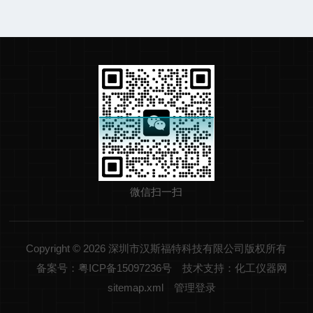
微信扫一扫
Copyright © 2026 深圳市汉斯福特科技有限公司版权所有
备案号：粤ICP备15097236号
技术支持：化工仪器网
sitemap.xml
管理登录