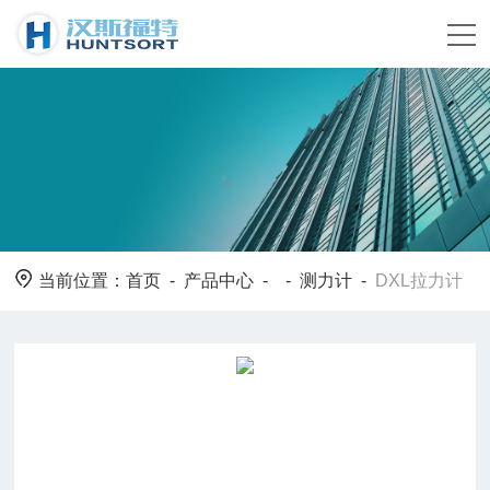
当前位置：
首页
-
产品中心
- -
测力计
-
DXL拉力计