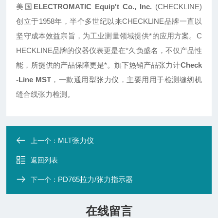
美国
ELECTROMATIC Equip't Co., Inc.
(CHECKLINE)
创立于1958年，半个多世纪以来CHECKLINE品牌一直以
坚守成本效益宗旨，为工业测量领域提供*的应用方案。C
HECKLINE品牌的仪器仪表更是在*久负盛名，不仅产品性
能，所提供的产品保障更是*。旗下热销产品张力计
Check
-Line MST
，一款通用型张力仪，主要用用于检测缝纫机
缝合线张力检测。
MLT张力仪
上一个：
返回列表
PD765拉力/张力指示器
下一个：
在线留言