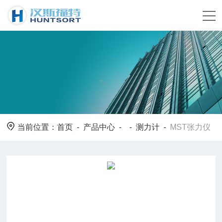
当前位置：
首页
-
产品中心
- -
测力计
-
MST张力仪