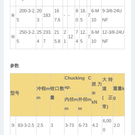
200-3-2.
20
16
8
18.
6-M
9-3/8-24U
⑧
183
-
-
7
5
3
7.6
0
5
10
NF
250-3-2.
25
233.
21
2
7
12.
6-M
12-3/8-24U
⑩
12
7
5
4
7
5.8
1
4
5
10
NF
参数
Chucking C
大转
抓力
ap.
冲程
m
钳口数
速
重量
k
型号
※
m
量
(
正
g
内径
m
外径
m
kN
常
)
m
m
6,00
③
83-3-2.5
2.5
3
3-73
6-73
4.2
2.0
0