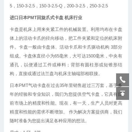
5，150-3-2.5，150-3-2.5-Q，200-3-2.5，250-3-2.5
进口日本PMT回旋爪式卡盘 机床行业
卡盘是机床上用来夹紧工件的机械装置。利用均布在卡盘
体上的活动卡爪的径向移动，把工件夹紧和定位的机床附
件。卡盘一般由卡盘体、活动卡爪和卡爪驱动机构 3部分
组成。卡盘体直径小为65毫米，大可达1500毫米，中央有
通孔，以便通过工件或棒料；背部有圆柱形或短锥形结
构，直接或通过法兰盘与机床主轴端部相联接。
日本
PMT
气动卡盘在过去
35
年里销售超过三万套，基于多
年的经验和专业知识，我们为您提供空气卡盘，它具有目
前市场上
的精度和性能。现在，有一天，生产人员对更高
精度和性能的需求不断增加。
作为解决方案提供商，我们
随时准备为您提出满足各种应用的想法。