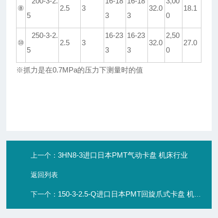
200-3-2.
16-18
16-18
3,00
⑧
2.5
3
32.0
18.1
5
3
3
0
250-3-2.
16-23
16-23
2,50
⑩
2.5
3
32.0
27.0
5
3
3
0
※
抓力是在
0.7MPa
的压力下测量时的值
3HN8-3进口日本PMT气动卡盘 机床行业
上一个：
返回列表
150-3-2.5-Q进口日本PMT回旋爪式卡盘 机床行业
下一个：