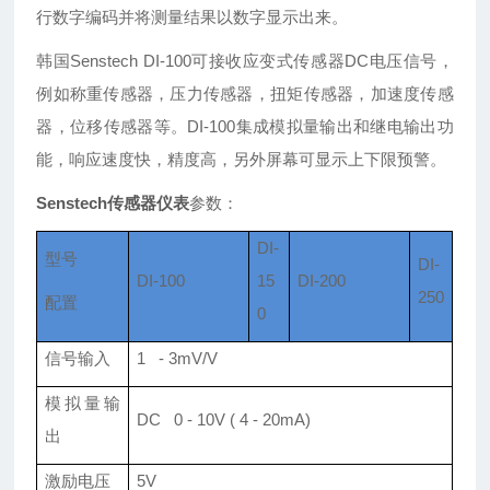
行数字编码并将测量结果以数字显示出来。
韩国Senstech DI-100可接收应变式传感器DC电压信号，
例如称重传感器，压力传感器，扭矩传感器，加速度传感
器，位移传感器等。DI-100集成模拟量输出和继电输出功
能，响应速度快，精度高，另外屏幕可显示上下限预警。
Senstech传感器仪表
参数：
DI-
型号
DI-
DI-100
15
DI-200
250
配置
0
信号输入
1 - 3mV/V
模拟量输
DC 0 - 10V ( 4 - 20mA)
出
激励电压
5V