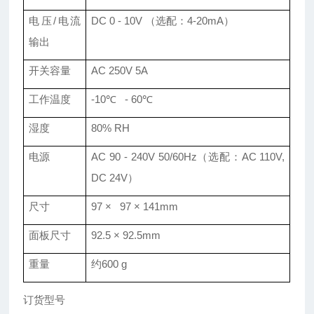
电压/电流
DC 0 - 10V （选配：4-20mA）
输出
开关容量
AC 250V 5A
工作温度
-10℃ - 60℃
湿度
80% RH
电源
AC 90 - 240V 50/60Hz（选配：AC 110V,
DC 24V）
尺寸
97 × 97 × 141mm
面板尺寸
92.5 × 92.5mm
重量
约600 g
订货型号