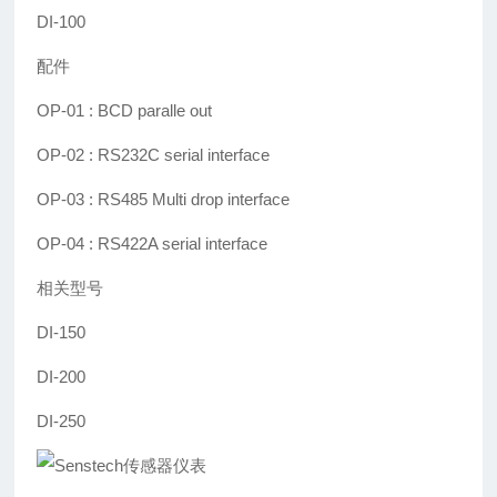
DI-100
配件
OP-01 : BCD paralle out
OP-02 : RS232C serial interface
OP-03 : RS485 Multi drop interface
OP-04 : RS422A serial interface
相关型号
DI-150
DI-200
DI-250