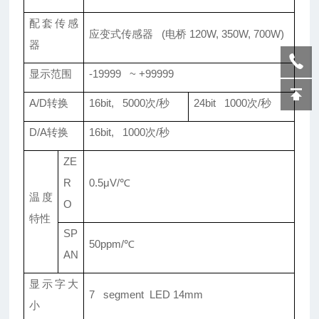
配套传感
应变式传感器 (电桥 120W, 350W, 700W)
器
显示范围
-19999 ~ +99999
A/D转换
16bit, 5000次/秒
24bit 1000次/秒
D/A转换
16bit, 1000次/秒
ZE
R
0.5μV/℃
温度
O
特性
SP
50ppm/℃
AN
显示字大
7 segment LED 14mm
小