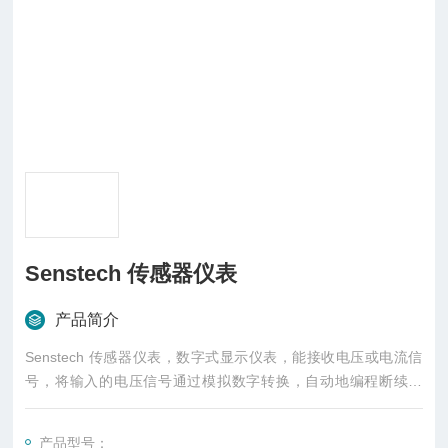
Senstech 传感器仪表
产品简介
Senstech 传感器仪表，数字式显示仪表，能接收电压或电流信
号，将输入的电压信号通过模拟数字转换，自动地编程断续信
号，然后进行数字编码并将测量结果以数字显示出来
产品型号：