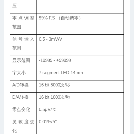
压
零点调整
99% F.S （自动调零）
范围
信号输入
0.5 - 3mV/V
范围
显示范围
-19999 - +99999
字大小
7 segment LED 14mm
A/D转换
16 bit 5000次/秒
D/A转换
16 bit 1000次/秒
零点变化
0.5μV/℃
灵敏度变
0.01%/℃
化