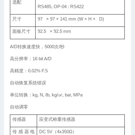
选配
RS485, OP-04 : RS422
尺寸
97 × 97 × 141 mm (W × H × D)
面板尺寸
92.5 × 92.5 mm
A/D转换速度快，5000次/秒
高分辨率：16 bit A/D
高精度：0.02% F.S
自动恢复系统错误
单位转换：kg, N, ℓb, kg/㎠, bar, MPa
自动调零
传感器
应变式称重传感器
传感器电
DC 5V（4x350Ω）