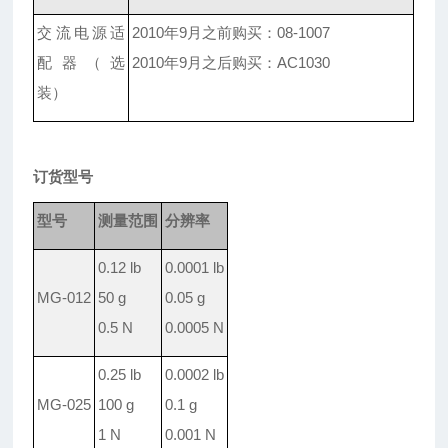
交流电源适
2010
年9月之前购买：08-1007
配器（选
2010年9月之后购买：AC1030
装）
订货型号
型号
测量范围
分辨率
0.12 lb
0.0001 lb
MG-012
50 g
0.05 g
0.5 N
0.0005 N
0.25 lb
0.0002 lb
MG-025
100 g
0.1 g
1 N
0.001 N