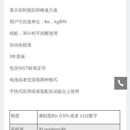
显示实时跟踪和峰值力值
用户可自选单位：lbs，kg和N
续航：30小时不间断使用
自动化校准
3
年质保
包含NIST校准证书
电池或者交流电两种模式
手持式应用或者装配在试验台上使用
精度
满刻度的± 0.5% 或者 ±1位数字
采样率
30 readings/
秒