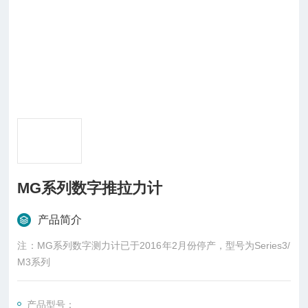
MG系列数字推拉力计
产品简介
注：MG系列数字测力计已于2016年2月份停产，型号为Series3/
M3系列
产品型号：