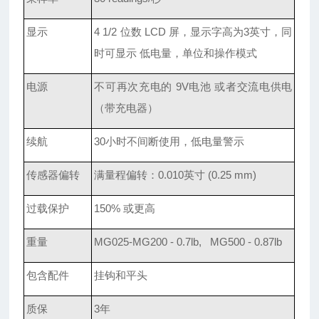
显示
4 1/2
位数 LCD 屏，显示字高为3英寸，同
时可显示 低电量，单位和操作模式
电源
不可再次充电的 9V电池 或者交流电供电
（带充电器）
续航
30
小时不间断使用，低电量警示
传感器偏转
满量程偏转：0.010英寸 (0.25 mm)
过载保护
150%
或更高
重量
MG025-MG200 - 0.7lb, MG500 - 0.87lb
包含配件
挂钩和平头
质保
3
年