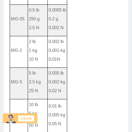
0.5 lb
0.0005 lb
MG-05
250 g
0.2 g
2.5 N
0.002 N
2 lb
0.002 lb
MG-2
1 kg
0.001 kg
10 N
0.01N
5 lb
0.005 lb
MG-5
2.5 kg
0.002 kg
25 N
0.02 N
10 lb
0.01 lb
5 kg
MG-10
0.005 kg
0.05 N
50 N