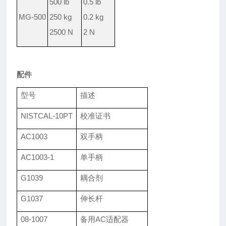
500 lb
0.5 lb
MG-500
250 kg
0.2 kg
2500 N
2 N
配件
型号
描述
NISTCAL-10PT
校准证书
AC1003
双手柄
AC1003-1
单手柄
G1039
耦合剂
G1037
伸长杆
08-1007
备用AC适配器