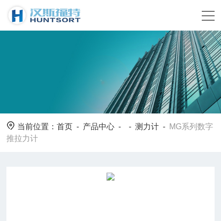
当前位置：
首页
-
产品中心
- -
测力计
-
MG系列数字
推拉力计