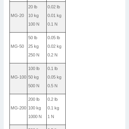
20 lb
0.02 lb
MG-20
10 kg
0.01 kg
100 N
0.1 N
50 lb
0.05 lb
MG-50
25 kg
0.02 kg
250 N
0.2 N
100 lb
0.1 lb
MG-100
50 kg
0.05 kg
500 N
0.5 N
200 lb
0.2 lb
MG-200
100 kg
0.1 kg
1000 N
1 N