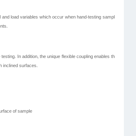
 and load variables which occur when hand-testing sampl
nts.
esting. In addition, the unique flexible coupling enables th
 inclined surfaces.
surface of sample