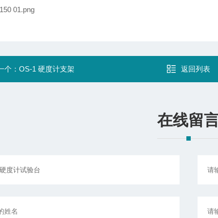
一个：
OS-1 硬度计支架
返回列表
在线留