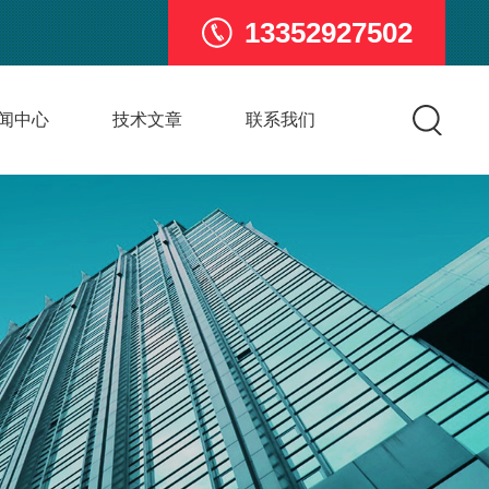
13352927502
闻中心
技术文章
联系我们