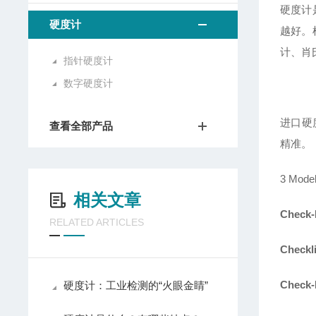
硬度计
硬度计
越好。
计、肖
指针硬度计
数字硬度计
进口硬
查看全部产品
精准。
3 Model
相关文章
Check-
RELATED ARTICLES
Checkl
Check-
硬度计：工业检测的“火眼金睛”