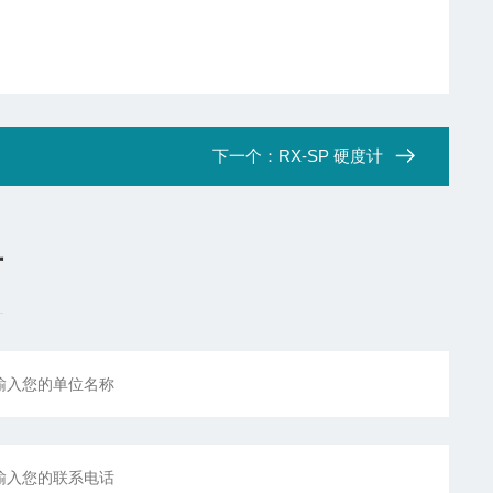
下一个：
RX-SP 硬度计
言