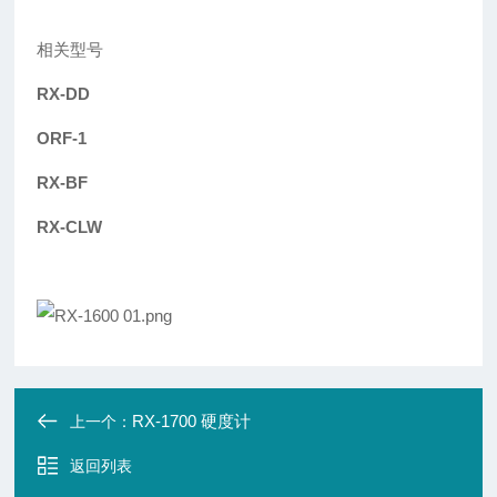
相关型号
RX-DD
ORF-1
RX-BF
RX-CLW
RX-1700 硬度计
上一个：
返回列表