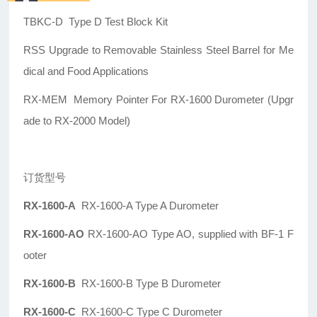
TBKC-D Type D Test Block Kit
RSS Upgrade to Removable Stainless Steel Barrel for Me
dical and Food Applications
RX-MEM Memory Pointer For RX-1600 Durometer (Upgr
ade to RX-2000 Model)
订货型号
RX-1600-A
RX-1600-A Type A Durometer
RX-1600-AO
RX-1600-AO Type AO, supplied with BF-1 F
ooter
RX-1600-B
RX-1600-B Type B Durometer
RX-1600-C
RX-1600-C Type C Durometer