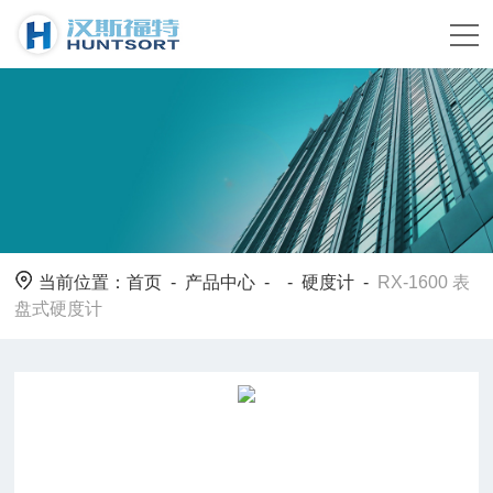
当前位置：
首页
-
产品中心
- -
硬度计
-
RX-1600 表
盘式硬度计