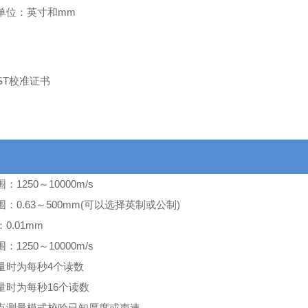
单位：英寸和mm
证
ST校准证书
：1250～10000m/s
：0.63～500mm(可以选择英制或公制)
0.01mm
：1250～10000m/s
量时为每秒4个读数
量时为每秒16个读数
点测量模式校验已知厚度或声速