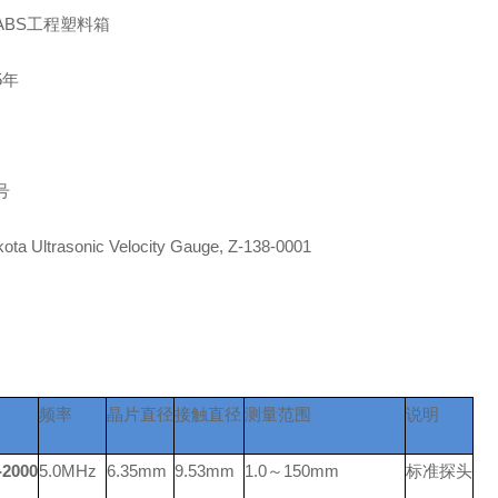
ABS工程塑料箱
5年
号
ta Ultrasonic Velocity Gauge, Z-138-0001
频率
晶片直径
接触直径
测量范围
说明
-2000
5.0MHz
6.35mm
9.53mm
1.0
～150mm
标准探头