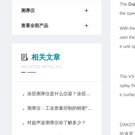
The
Da
测厚仪
the spee
查看全部产品
With th
own thic
e unit o
相关文章
RELATED ARTICLES
The VX 
splay t
涂层测厚仪是什么仪器？涂层测厚仪怎么使用
e surfac
测厚仪：工业质量控制的精密“标尺”
对超声波测厚仪你了解多少？
DAKO
的速度