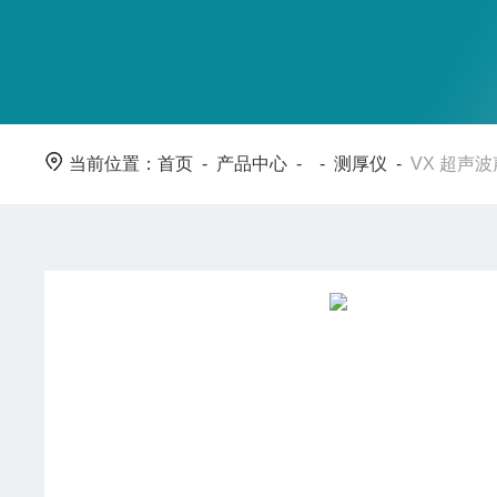
当前位置：
首页
-
产品中心
- -
测厚仪
-
VX 超声