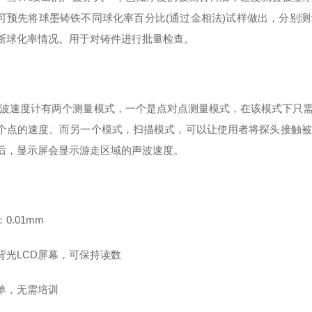
可预先将球墨铸铁不同球化率百分比(通过金相法)试样做出，分别
断球化率情况。用于对铸件进行批量检查。
波速度计有两个测量模式，一个是点对点测量模式，在该模式下只
个点的速度。而另一个模式，扫描模式，可以让使用者将探头接触被
后，显示屏会显示游走区域的声波速度。
0.01mm
背光LCD屏幕，可保持读数
单，无需培训