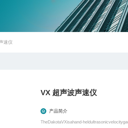
波声速仪
VX 超声波声速仪
产品简介
TheDakotaVXisahand-heldultrasonicvelocityg