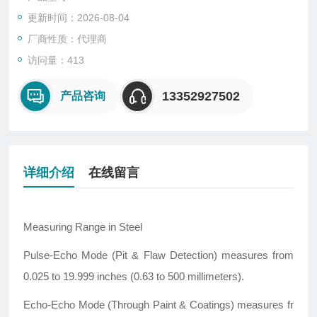
更新时间：2026-08-04
厂商性质：代理商
访问量：413
13352927502
产品咨询
详细介绍
在线留言
Measuring Range in Steel
Pulse-Echo Mode (Pit & Flaw Detection) measures from
0.025 to 19.999 inches (0.63 to 500 millimeters).
Echo-Echo Mode (Through Paint & Coatings) measures fr