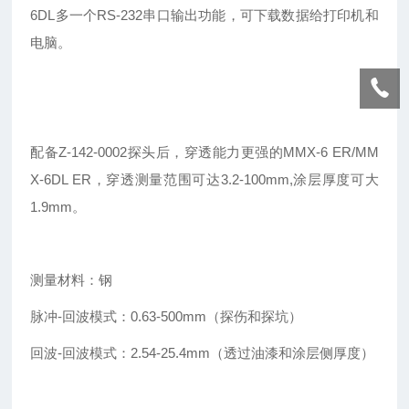
6DL多一个RS-232串口输出功能，可下载数据给打印机和
电脑。
配备Z-142-0002探头后，穿透能力更强的MMX-6 ER/MM
X-6DL ER，穿透测量范围可达3.2-100mm,涂层厚度可大
1.9mm。
测量材料：钢
脉冲-回波模式：0.63-500mm（探伤和探坑）
回波-回波模式：2.54-25.4mm（透过油漆和涂层侧厚度）