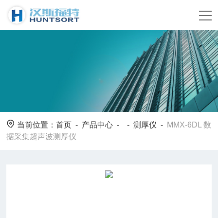
当前位置：
首页
-
产品中心
- -
测厚仪
-
MMX-6DL 数
据采集超声波测厚仪