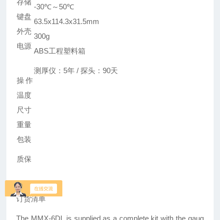
存储
-30℃～50℃
键盘
63.5x114.3x31.5mm
外壳
300g
电源
ABS工程塑料箱
测厚仪：5年 / 探头：90天
操作
温度
尺寸
重量
包装
质保
订货清单
The MMX-6DL is supplied as a complete kit with the gaug