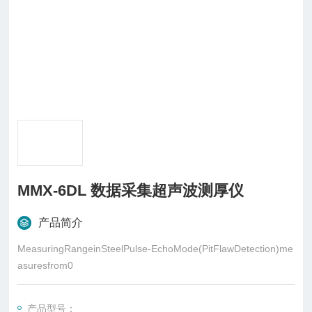
MMX-6DL 数据采集超声波测厚仪
产品简介
MeasuringRangeinSteelPulse-EchoMode(PitFlawDetection)me
asuresfrom0
产品型号：