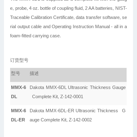
e, probe, 4 oz. bottle of coupling fluid, 2 AA batteries, NIST-
Traceable Calibration Certificate, data transfer software, se
rial output cable and Operating Instruction Manual - all in a
foam-fitted carrying case.
订货型号
型号
描述
MMX-6
Dakota MMX-6DL Ultrasonic Thickness Gauge
DL
Complete Kit, Z-142-0001
MMX-6
Dakota MMX-6DL-ER Ultrasonic Thickness G
DL-ER
auge Complete Kit, Z-142-0002