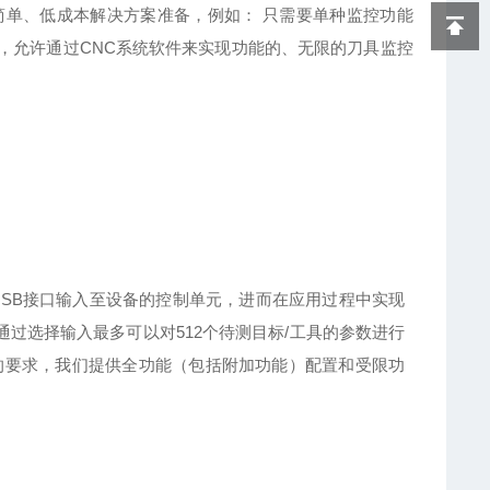
专为简单、低成本解决方案准备，例如： 只需要单种监控功能
络系 统，允许通过CNC系统软件来实现功能的、无限的刀具监控
。
USB接口输入至设备的控制单元，进而在应用过程中实现
品通过选择输入最多可以对512个待测目标/工具的参数进行
的要求，我们提供全功能（包括附加功能）配置和受限功