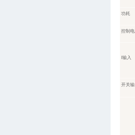
功耗
控制电
I
输入
开关输