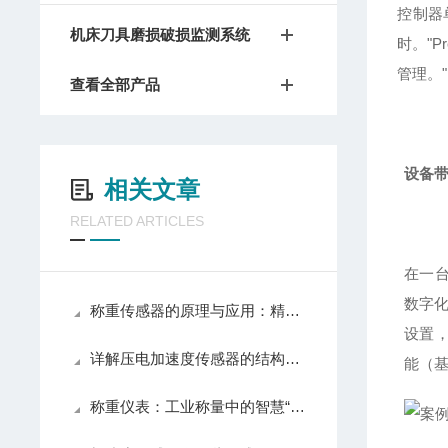
控制器
机床刀具磨损破损监测系统
时。"
管理。
查看全部产品
设备带
相关文章
RELATED ARTICLES
在一
数字化
称重传感器的原理与应用：精准测量的关键技术
设置
详解压电加速度传感器的结构与安装
能（
称重仪表：工业称量中的智慧“大脑”