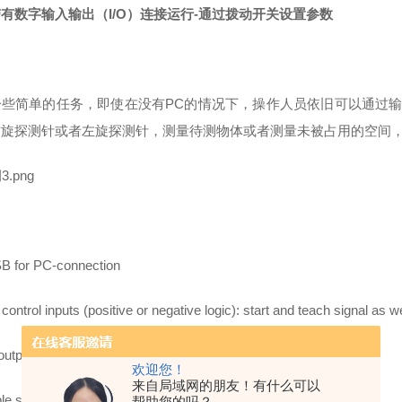
有数字输入输出（I/O）连接运行-通过拨动开关设置参数
一些简单的任务，即使在没有PC的情况下，操作人员依旧可以通过输
右旋探测针或者左旋探测针，测量待测物体或者测量未被占用的空间
B for PC-connection
l control inputs (positive or negative logic): start and teach signal as 
 outputs (as N/C or N/O contact) with “OK" and “KO" signal
欢迎您！
来自局域网的朋友！有什么可以
le supply voltage and scanner connection
帮助您的吗？