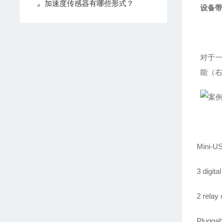
加速度传感器有哪些形式？
设备带
对于
能（
Mini-US
3 digita
2 relay
Pluggab