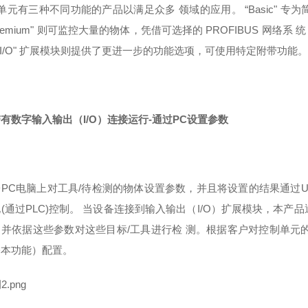
单元有三种不同功能的产品以满足众多 领域的应用。 “Basic" 
Premium" 则可监控大量的物体，凭借可选择的 PROFIBUS 网
"I/O" 扩展模块则提供了更进一步的功能选项，可使用特定附带功能
有数字输入输出（I/O）连接运行-通过PC设置参数
台PC电脑上对工具/待检测的物体设置参数，并且将设置的结果通过
(通过PLC)控制。 当设备连接到输入输出（I/O）扩展模块，本产
，并依据这些参数对这些目标/工具进行检 测。根据客户对控制单元
基本功能）配置。