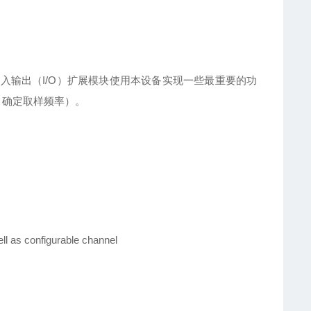
入输出（I/O）扩展模块使用本设备实现一些最重要的功
，确定取样频率）。
well as configurable channel