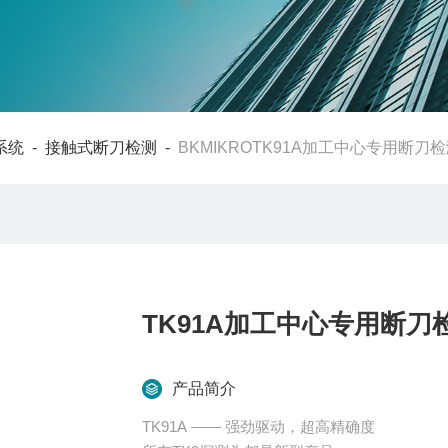
系统
-
接触式断刀检测
-
BKMIKROTK91A加工中心专用断刀
TK91A加工中心专用断刀
产品简介
TK91A —— 强劲驱动，超高精确度