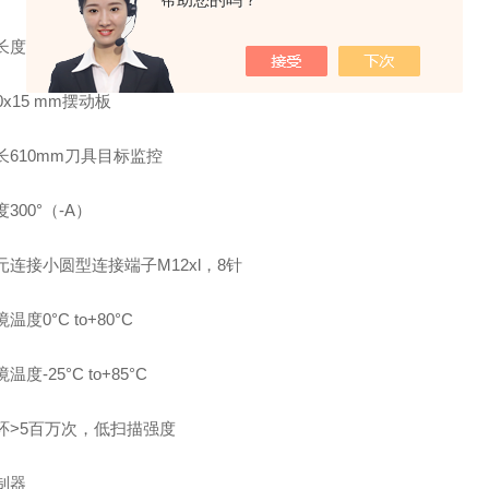
长度
0x15 mm摆动板
长610mm刀具目标监控
300°（-A）
元连接小圆型连接端子M12xl，8针
温度0°C to+80°C
度-25°C to+85°C
环>5百万次，低扫描强度
制器