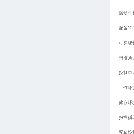
摆动杆
配备12
可实现
扫描角度
控制单
工作环境
储存环境温
扫描循
配套控