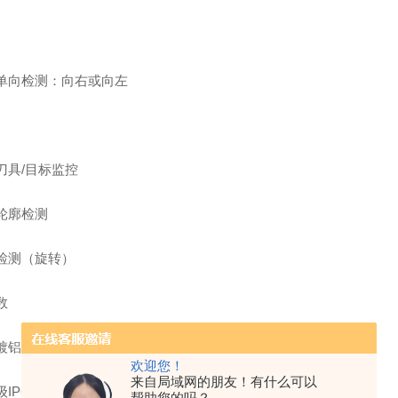
单向检测：向右或向左
刀具/目标监控
轮廓检测
检测（旋转）
数
镀铝
欢迎您！
来自局域网的朋友！有什么可以
IP67
帮助您的吗？