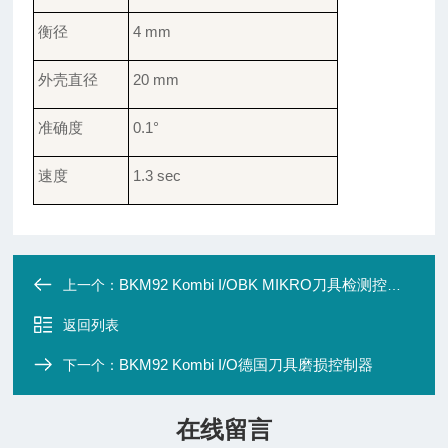
衡径
4 mm
外壳直径
20 mm
准确度
0.1°
速度
1.3
sec
BKM92 Kombi I/OBK MIKRO刀具检测控制器
上一个：
返回列表
BKM92 Kombi I/O德国刀具磨损控制器
下一个：
在线留言