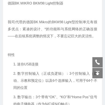
德国
BK MIKRO BKM98 Light控制器
我司代理的德国
BK Mikro的BKM98 Light型控制单元有很
多优点：紧凑的设计、*的功能和与系统网络的正确连接
——在后续系统调整的情况下，不要忘记巨大的灵活性。
特性
1.
迷你
USB连接
2.
数字控制输入（正或负逻辑）：
3个控制输入（启
动、示教和预定位）以及6个选择输入，可用于64个不
同的位置
3.
数字输出：
3个带有“OK"、“KO"和“Home Pos"信号
的电子继电器（作为N/C或N/O触点）