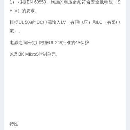
1） 根据EN 60950，施加的电压必须符合安全低电压（S
ELV）的要求。
根据
UL 508的DC电源输入LV（有限电压）和LC（有限电
流）。
电源之间应使用根据
UL 248批准的4A保护
以及
BK Mikro9控制单元。
特性