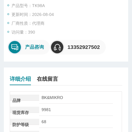
紧凑的扫描仪尺寸和宽的扫描范围以及光滑的圆柱形壁使得无需
产品型号：TK98A
额外的调整辅助即可轻松组装。
更新时间：2026-08-04
厂商性质：代理商
访问量：390
13352927502
产品咨询
详细介绍
在线留言
BK&MIKRO
品牌
9981
现货库存
68
防护等级