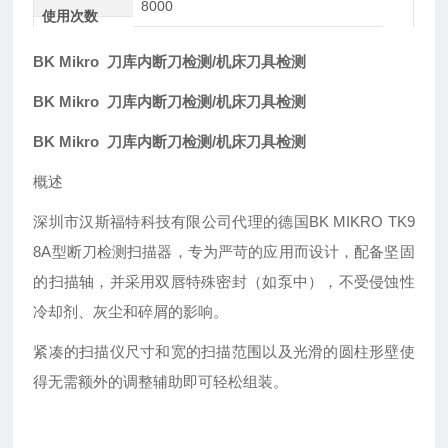
8000
使用次数
BK Mikro 刀库内断刀检测/机床刀具检测
BK Mikro 刀库内断刀检测/机床刀具检测
BK Mikro 刀库内断刀检测/机床刀具检测
概述
深圳市汉斯福特科技有限公司
代理的德国
BK MIKRO TK9
8A型断刀检测扫描器，专为严苛的应用而设计，配备坚固
的扫描轴，并采用双唇特殊密封（如泵中），不受侵蚀性
冷却剂、灰尘和碎屑的影响。
紧凑的扫描仪尺寸和宽的扫描范围以及光滑的圆柱形壁使
得无需额外的调整辅助即可轻松组装。