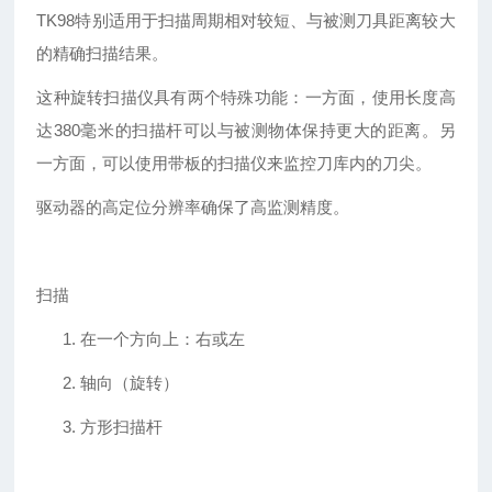
TK98特别适用于扫描周期相对较短、与被测刀具距离较大
的精确扫描结果。
这种旋转扫描仪具有两个特殊功能：一方面，使用长度高
达
380毫米的扫描杆可以与被测物体保持更大的距离。另
一方面，可以使用带板的扫描仪来监控刀库内的刀尖。
驱动器的高定位分辨率确保了高监测精度。
扫描
1.
在一个方向上：右或左
2.
轴向（旋转）
3.
方形扫描杆