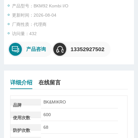
产品型号：BKM92 Kombi I/O
Connections: Mini-USB接口，插拔式电源供给和探测头连接口
更新时间：2026-08-04
数字控制输入信号（正或负电逻辑控制）
厂商性质：代理商
访问量：432
13352927502
产品咨询
详细介绍
在线留言
BK&MIKRO
品牌
600
使用次数
68
防护次数