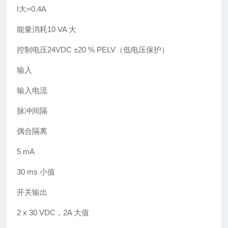
I大=0.4A
能量消耗10 VA 大
控制电压24VDC ±20 % PELV（低电压保护）
输入
输入电流
脉冲间隔
偶合隔离
5 mA
30 ms 小值
开关输出
2 x 30 VDC，2A 大值