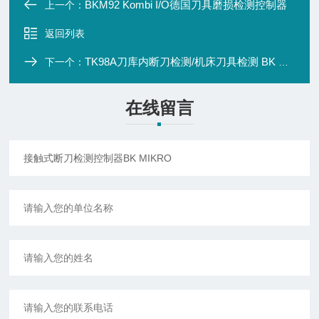
BKM92 Kombi I/O德国刀具磨损检测控制器
上一个：
返回列表
TK98A刀库内断刀检测/机床刀具检测 BK Mikro
下一个：
在线留言