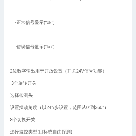
-正常信号显示(“ok")
-错误信号显示(“ko")
2位数字输出用于开放设置（开关24V信号功能）
3个旋转开关
选择检测头
设置摆动角度（以24°/步设置，范围从0°到360°）
8个切换开关
选择监控类型(目标或自由探测)