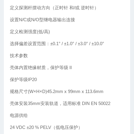
定义探测杆摆动方向（正时针 和/或 逆时针）
设置N/C或N/O型继电器输出连接
定义检测强度(低/高)
选择偏差设置范围：±0.1° / ±1.0° / ±3.0° / ±10.0°
技术参数
壳体内置绝缘材质，保护等级 II
保护等级IP20
规格尺寸(W×H×D)45.2mm x 99mm x 113.6mm
壳体安装35mm安装轨道，适用标准 DIN EN 50022
电源供给
24 VDC ±20 % PELV（低电压保护）