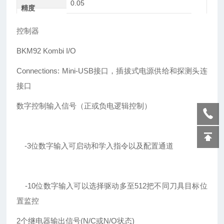
0.05
精度
控制器
BKM92 Kombi I/O
Connections: Mini-USB接口，插拔式电源供给和探测头连
接口
数字控制输入信号（正或负电逻辑控制）
-3位数字输入可启动和学入指令以及配置通道
-10位数字输入可以选择驱动多至512把不同刀具目标位
置监控
2个继电器输出信号(N/C或N/O状态)