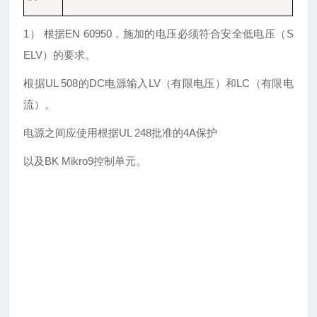
1） 根据EN 60950，施加的电压必须符合安全低电压（S
ELV）的要求。
根据
UL 508的DC电源输入LV（有限电压）和LC（有限电
流）。
电源之间应使用根据
UL 248批准的4A保护
以及
BK Mikro9控制单元。