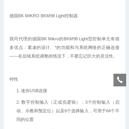
德国
BK MIKRO BKM98 Light控制器
我司代理的德国
BK Mikro的BKM98 Light型控制单元有很
多优点：紧凑的设计、*的功能和与系统网络的正确连接
——在后续系统调整的情况下，不要忘记巨大的灵活性。
特性
1.
迷你
USB连接
2.
数字控制输入（正或负逻辑）：
3个控制输入（启
动、示教和预定位）以及6个选择输入，可用于64个不
同的位置