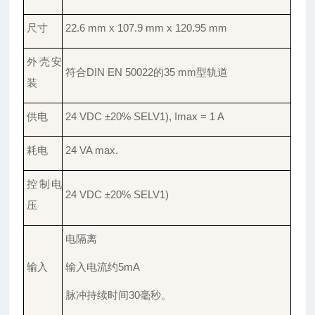
尺寸
22.6 mm x 107.9 mm x 120.95 mm
外壳安
符合
DIN EN 50022的35 mm型轨道
装
供电
24 VDC ±20% SELV1), Imax = 1 A
耗电
24 VA max.
控制电
24 VDC ±20% SELV1)
压
电隔离
输入
输入电流约
5mA
脉冲持续时间
30毫秒。