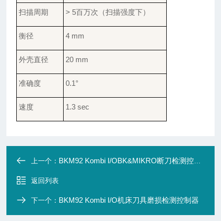
扫描周期
> 5百万次
（扫描强度下）
衡径
4 mm
外壳直径
20 mm
准确度
0.1°
速度
1.3
sec
BKM92 Kombi I/OBK&MIKRO断刀检测控制器
上一个：
返回列表
BKM92 Kombi I/O机床刀具磨损检测控制器
下一个：