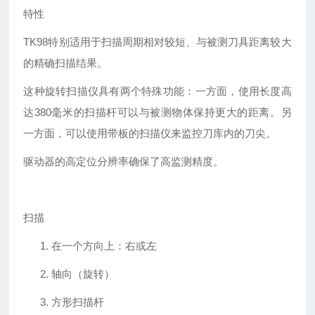
特性
TK98特别适用于扫描周期相对较短、与被测刀具距离较大
的精确扫描结果。
这种旋转扫描仪具有两个特殊功能：一方面，使用长度高
达
380毫米的扫描杆可以与被测物体保持更大的距离。另
一方面，可以使用带板的扫描仪来监控刀库内的刀尖。
驱动器的高定位分辨率确保了高监测精度。
扫描
1.
在一个方向上：右或左
2.
轴向（旋转）
3.
方形扫描杆