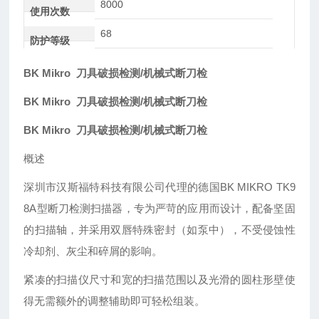
8000
使用次数
68
防护等级
BK Mikro 刀具破损检测/机械式断刀检
BK Mikro 刀具破损检测/机械式断刀检
BK Mikro 刀具破损检测/机械式断刀检
概述
深圳市汉斯福特科技有限公司
代理的德国
BK MIKRO TK9
8A型断刀检测扫描器，专为严苛的应用而设计，配备坚固
的扫描轴，并采用双唇特殊密封（如泵中），不受侵蚀性
冷却剂、灰尘和碎屑的影响。
紧凑的扫描仪尺寸和宽的扫描范围以及光滑的圆柱形壁使
得无需额外的调整辅助即可轻松组装。