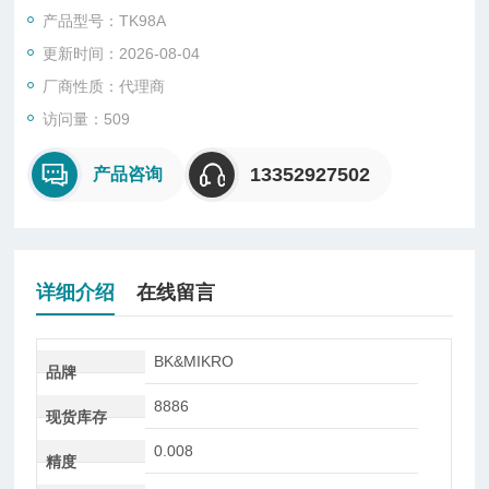
紧凑的扫描仪尺寸和宽的扫描范围以及光滑的圆柱形壁使得无需
产品型号：TK98A
额外的调整辅助即可轻松组装。
更新时间：2026-08-04
厂商性质：代理商
访问量：509
13352927502
产品咨询
详细介绍
在线留言
BK&MIKRO
品牌
8886
现货库存
0.008
精度