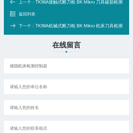
TK98A接触式断刀检 BK Mikro 刀具破损检测
上一个：
返回列表
TK98A机械式断刀检 BK Mikro 机床刀具检测
下一个：
在线留言