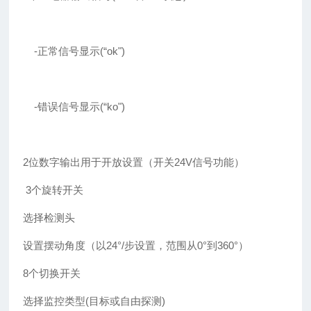
-正常信号显示(“ok")
-错误信号显示(“ko")
2位数字输出用于开放设置（开关24V信号功能）
3个旋转开关
选择检测头
设置摆动角度（以24°/步设置，范围从0°到360°）
8个切换开关
选择监控类型(目标或自由探测)