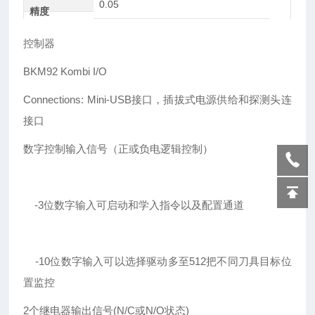
0.05
精度
控制器
BKM92 Kombi I/O
Connections: Mini-USB接口，插拔式电源供给和探测头连
接口
数字控制输入信号（正或负电逻辑控制）
-3位数字输入可启动和学入指令以及配置通道
-10位数字输入可以选择驱动多至512把不同刀具目标位
置监控
2个继电器输出信号(N/C或N/O状态)