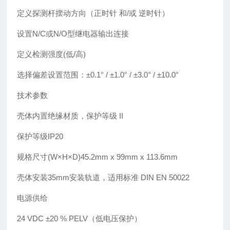
定义探测杆摆动方向（正时针 和/或 逆时针）
设置N/C或N/O型继电器输出连接
定义检测强度(低/高)
选择偏差设置范围：±0.1° / ±1.0° / ±3.0° / ±10.0°
技术参数
壳体内置绝缘材质，保护等级 II
保护等级IP20
规格尺寸(W×H×D)45.2mm x 99mm x 113.6mm
壳体安装35mm安装轨道，适用标准 DIN EN 50022
电源供给
24 VDC ±20 % PELV（低电压保护）