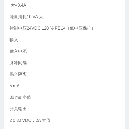
I大=0.4A
能量消耗10 VA 大
控制电压24VDC ±20 % PELV（低电压保护）
输入
输入电流
脉冲间隔
偶合隔离
5 mA
30 ms 小值
开关输出
2 x 30 VDC，2A 大值