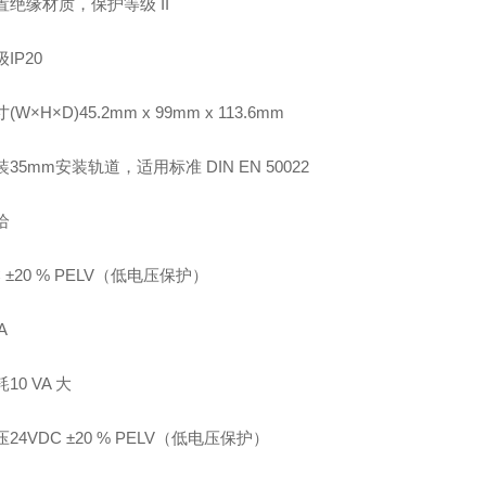
置绝缘材质，保护等级 II
IP20
W×H×D)45.2mm x 99mm x 113.6mm
35mm安装轨道，适用标准 DIN EN 50022
给
C ±20 % PELV（低电压保护）
A
10 VA 大
24VDC ±20 % PELV（低电压保护）