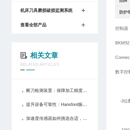
品牌
机床刀具磨损破损监测系统
防护
查看全部产品
控制器
BKM92
相关文章
Conn
RELATED ARTICLES
数字控
断刀检测装置：保障加工精度与生产安全的关键技术
-3位
提升设备可靠性：Hansford振动传感器在预防性维护中的应用
加速度传感器如何挑选合适，方法是什么？
-10