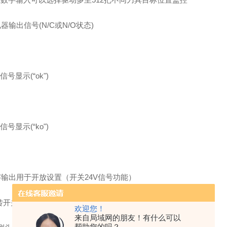
器输出信号(N/C或N/O状态)
号显示(“ok")
号显示(“ko")
字输出用于开放设置（开关24V信号功能）
转开关
欢迎您！
来自局域网的朋友！有什么可以
帮助您的吗？