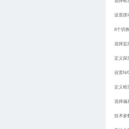
选择检
设置摆动
8个切
选择监
定义探
设置N
定义检测
选择偏差设置
技术参