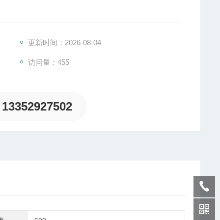
现对长达610 mm刀具刀尖的监控
更新时间：2026-08-04
源供给和探测头连接口
访问量：455
13352927502