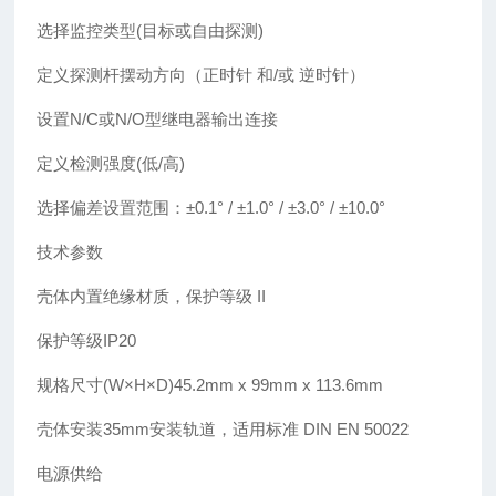
选择监控类型(目标或自由探测)
定义探测杆摆动方向（正时针 和/或 逆时针）
设置N/C或N/O型继电器输出连接
定义检测强度(低/高)
选择偏差设置范围：±0.1° / ±1.0° / ±3.0° / ±10.0°
技术参数
壳体内置绝缘材质，保护等级 II
保护等级IP20
规格尺寸(W×H×D)45.2mm x 99mm x 113.6mm
壳体安装35mm安装轨道，适用标准 DIN EN 50022
电源供给