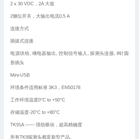
2 x 30 VDC，2A 大值
2侧位开关，大输出电流0.5 A
连接方式
插拔式连接
电源供给, 继电器输出, 控制信号输入, 探测头连接, 8针圆
形插头
Mini-USB
环境条件适用标准 3K3，EN50178
工作环境温度0°C to +50°C
存储温度-20°C to +80°C
TK91A —— 强劲驱动，超高精确度
所有TK9探测头都是新型产品。