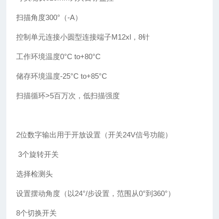
扫描角度300°（-A）
控制单元连接小圆型连接端子M12xl，8针
工作环境温度0°C to+80°C
储存环境温度-25°C to+85°C
扫描循环>5百万次，低扫描强度
2位数字输出用于开放设置（开关24V信号功能）
3个旋转开关
选择检测头
设置摆动角度（以24°/步设置，范围从0°到360°）
8个切换开关