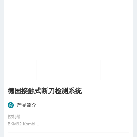
德国接触式断刀检测系统
产品简介
控制器
BKM92 Kombi
Connections: Mini-USB接口，插拔式电源供给和探测头连接口