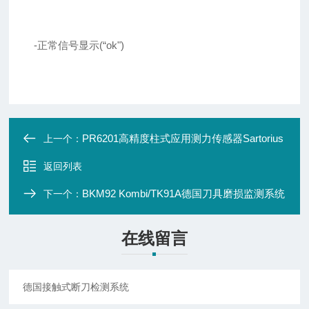
-正常信号显示(“ok")
PR6201高精度柱式应用测力传感器Sartorius
上一个：
返回列表
BKM92 Kombi/TK91A德国刀具磨损监测系统
下一个：
在线留言