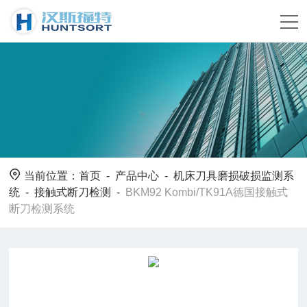
当前位置：
首页
-
产品中心
-
机床刀具磨损破损监测系
统
-
接触式断刀检测
-
BKM92 Kombi/TK91A德国接触式
断刀检测系统