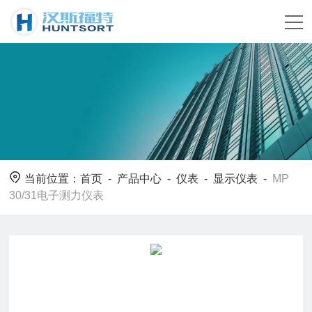
当前位置：
首页
-
产品中心
-
仪表
-
显示仪表
-
MP
30/31电子测力仪表