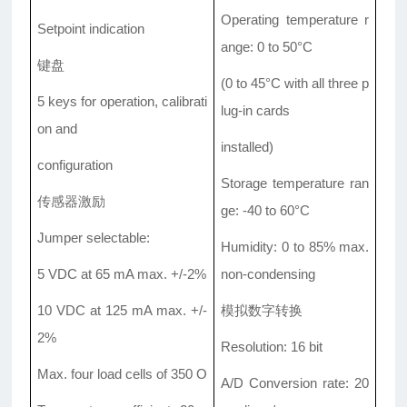
Operating temperature r
Setpoint indication
ange: 0 to 50
°
C
键盘
(0 to 45
°
C with all three p
5 keys for operation, calibrati
lug-in cards
on and
installed)
configuration
Storage temperature ran
传感器
激励
ge: -40 to 60
°
C
Jumper selectable:
Humidity: 0 to 85% max.
5 VDC at 65 mA max. +/-2%
non-condensing
10 VDC at 125 mA max. +/-
模拟
数字转换
2%
Resolution: 16 bit
Max. four load cells of 350 O
A/D Conversion rate: 20