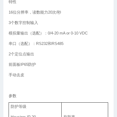
特性
16位分辨率，读数能力20次/秒
3个数字控制输入
模拟量输出（选配）：
0/4-20 mA or 0-10 VDC
串口（选配）：
RS232和RS485
2个定位点输出
前面板
IP65防护
手动去皮
参数
防护等级
Housing: IP 20
刷新
率