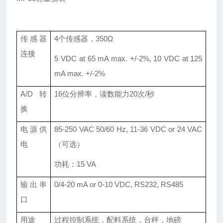
传感器
4个传感器，
350
Ω
连接
5 VDC at 65 mA max. +/-2%
,
10 VDC at 125
mA max. +/-2%
A/D转
16位分辨率，读数能力20次/秒
换
电源供
85-250 VAC 50/60 Hz
,
11-36 VDC or 24 VAC
电
（可选）
功耗
：
15 VA
输出串
0/4-20 mA or 0-10 VDC
, RS232, RS485
口
用途
过程
控制系统
，
配料系统
，台秤，地磅