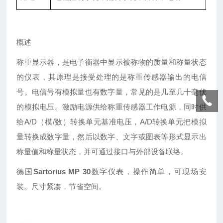
概述
称重显示器，是电子衡器中显示被称物的质量和称量状态
的仪表，其原理是接受处理的是称重传感器输出的电信
号。电信号有模拟量也有数字量，常见的是几至几十毫伏
的模拟电压。激励电源供给称重传感器工作电源，同时供
给
A/D（模/数）转换单元基准电压，A/D转换单元把模拟
量转换成数字量，然后以数字、文字或图表等形式显示出
称量值和称量状态，并可通过接口与外部设备联络。
德国
Sartorius MP 30
数字仪表，操作简单，可现场安
装。尺寸紧凑，节省空间。