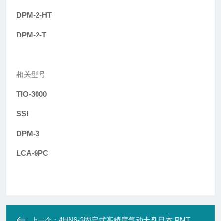
DPM-2-HT
DPM-2-T
相关型号
TIO-3000
SSI
DPM-3
LCA-9PC
4HN6-3固定式高精度气动卡盘日本 PMT
上一个：