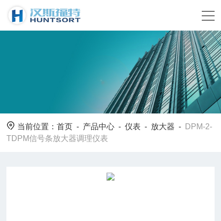
当前位置：
首页
-
产品中心
-
仪表
-
放大器
-
DPM-2-
TDPM信号条放大器调理仪表