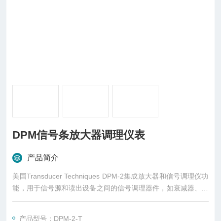
DPM信号条放大器调理仪表
产品简介
美国Transducer Techniques DPM-2集成放大器和信号调理仪功
能，用于信号源和读出设备之间的信号调理器件，如衰减器、前
置放大器、电荷放大器以及对传感器或放大器进行非线性补偿的
电平转换器件。
产品型号：DPM-2-T