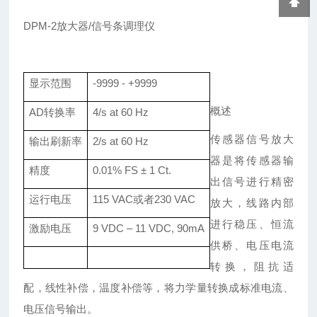
DPM-2
放大器
/信号条调理仪
显示范围
-9999 - +9999
概述
AD
转换率
4/s at 60 Hz
传感器信号放大
输出刷新率
2
/s at 60 Hz
器是将传感器输
精度
0.01% FS ±
1 Ct.
出信号进行精密
运行电压
115 VAC
或者
230 VAC
放大，线路内部
进行稳压、恒流
激励电压
9 VDC
–
11 VDC, 90mA
供桥、电压电流
转换，阻抗适
配，线性补偿，温度补偿等，将力学量转换成标准电流、
电压信号输出。