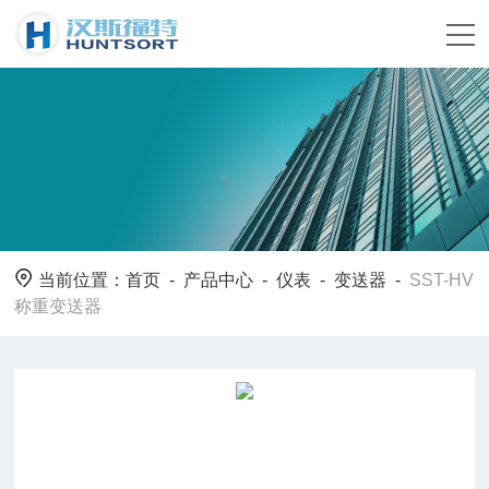
当前位置：
首页
-
产品中心
-
仪表
-
变送器
-
SST-HV
称重变送器