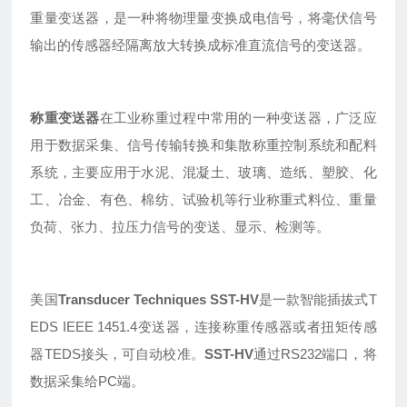
重量变送器，是一种将物理量变换成电信号，将毫伏信号
输出的传感器经隔离放大转换成标准直流信号的变送器。
称重变送器
在工业称重过程中常用的一种变送器，广泛应
用于数据采集、信号传输转换和集散称重控制系统和配料
系统，主要应用于水泥、混凝土、玻璃、造纸、塑胶、化
工、冶金、有色、棉纺、试验机等行业称重式料位、重量
负荷、张力、拉压力信号的变送、显示、检测等。
美国
Transducer
Techniques SST-HV
是一款智能插拔式
T
EDS IEEE 1451.4
变送器，连接称重传感器或者扭矩传感
器
TEDS接头，可自动校准。
SST-HV
通过
RS232端口，将
数据采集给PC端。