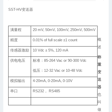
SST-HV
变送器
满量程
20 mV, 50mV, 100mV, 250mV, 500mV
概
精度
0.01% of full scale ±1 count
述
传感器激励
10 Vdc ± 5%, 120 mA
称
供电电压
标准
：
85-264 Vac or 90-300 Vdc
重
低压
：
12-32 Vac or 10-48 Vdc
变
送
模拟输出
4-20mA, 0-20mA, 0-10V
器
串口
RS232， RS485
也
叫
做