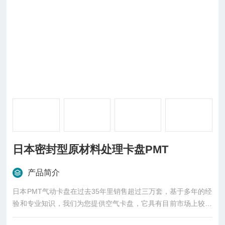
日本密封型原材料处理卡盘PMT
产品简介
日本PMT气动卡盘在过去35年里销售超过三万套，基于多年的经
验和专业知识，我们为您提供空气卡盘，它具有目前市场上较高
的精度和性能。现在，有一天，生产人员对更高精度和性能的需