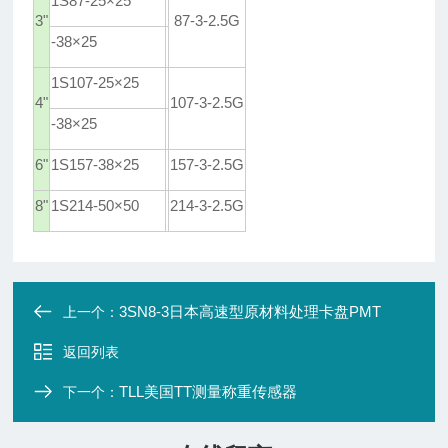
1S87-25×25
3"
87-3-2.5G
-38×25
1S107-25×25
4"
107-3-2.5G
-38×25
6"
1S157-38×25
157-3-2.5G
8"
1S214-50×50
214-3-2.5G
3SN8-3日本高速型原材料处理卡盘PMT
上一个：
返回列表
TLL美国TT测量称重传感器
下一个：