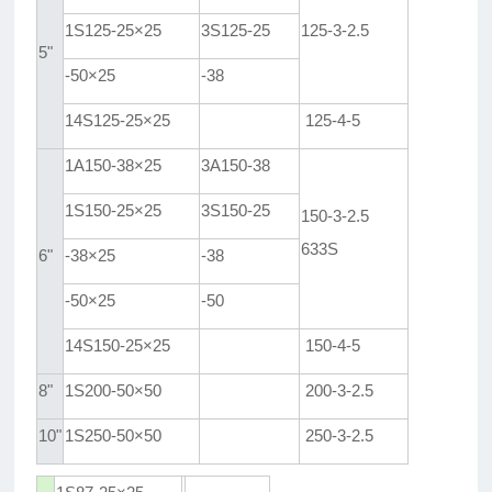
1S125-25×25
3S125-25
125-3-2.5
5"
-50×25
-38
14S125-25×25
125-4-5
1A150-38×25
3A150-38
1S150-25×25
3S150-25
150-3-2.5
633S
6"
-38×25
-38
-50×25
-50
14S150-25×25
150-4-5
8"
1S200-50×50
200-3-2.5
10"
1S250-50×50
250-3-2.5