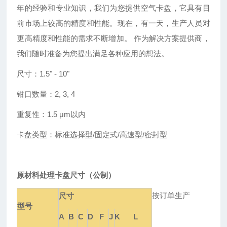
年的经验和专业知识，我们为您提供空气卡盘，它具有目
前市场上较高的精度和性能。现在，有一天，生产人员对
更高精度和性能的需求不断增加。 作为解决方案提供商，
我们随时准备为您提出满足各种应用的想法。
尺寸：
1.5
"
- 10
"
钳口数量：
2, 3, 4
重复性：
1.5 μm以内
卡盘类型：标准选择型
/固定式/高速型/密封型
原材料
处理卡盘尺寸
（公制）
按订单生产
尺寸
型号
A
B
C
D
F
J
K
L