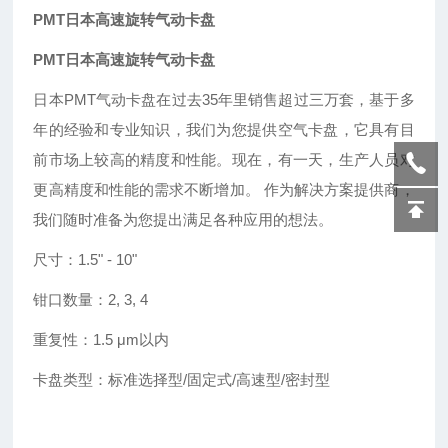
PMT日本高速旋转气动卡盘
PMT日本高速旋转气动卡盘
日本
PMT气动卡盘在过去35年里销售超过三万套，基于多
年的经验和专业知识，我们为您提供空气卡盘，它具有目
前市场上较高的精度和性能。现在，有一天，生产人员对
更高精度和性能的需求不断增加。 作为解决方案提供商，
我们随时准备为您提出满足各种应用的想法。
尺寸：
1.5
"
- 10
"
钳口数量：
2, 3, 4
重复性：
1.5 μm以内
卡盘类型：标准选择型
/固定式/高速型/密封型