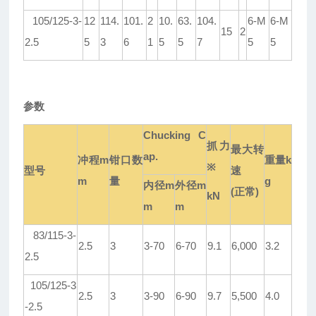
105/125-3-
12
114.
101.
2
10.
63.
104.
6-M
6-M
15
2
2.5
5
3
6
1
5
5
7
5
5
参数
Chucking C
抓力
最大
转
ap.
冲程
m
钳口
数
重量
k
※
型号
速
m
量
g
内径
m
外径
m
(
正常
)
kN
m
m
83/115-3-
2.5
3
3-70
6-70
9.1
6,000
3.2
2.5
105/125-3
2.5
3
3-90
6-90
9.7
5,500
4.0
-2.5