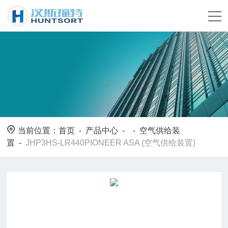
当前位置：
首页
-
产品中心
- -
空气供给装
置
-
JHP3HS-LR440PIONEER ASA (空气供给装置)