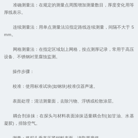
准确测量法：在规定的测量点周围增加测量数目，厚度变化用等
厚线表示。
连续测量法：用单点测量法沿指定路线连续测量，间隔不大于 5
mm。
网格测量法：在指定区域划上网格，按点测厚记录，常用于高压
设备、不锈钢衬里腐蚀监测。
操作步骤：
校准：使用标准试块(如钢块)校准仪器声速。
表面处理：清洁测量面，去除污物、浮锈或松散涂层。
耦合剂涂抹：在探头与材料表面涂抹适量耦合剂(如甘油、水基
凝胶)，排除空气。