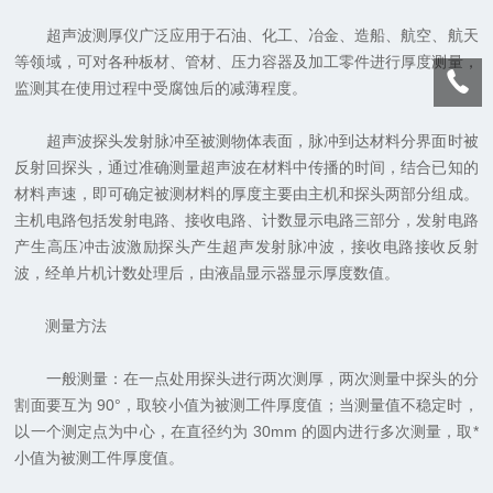
超声波测厚仪广泛应用于石油、化工、冶金、造船、航空、航天
等领域，可对各种板材、管材、压力容器及加工零件进行厚度测量，
监测其在使用过程中受腐蚀后的减薄程度。
超声波探头发射脉冲至被测物体表面，脉冲到达材料分界面时被
反射回探头，通过准确测量超声波在材料中传播的时间，结合已知的
材料声速，即可确定被测材料的厚度主要由主机和探头两部分组成。
主机电路包括发射电路、接收电路、计数显示电路三部分，发射电路
产生高压冲击波激励探头产生超声发射脉冲波，接收电路接收反射
波，经单片机计数处理后，由液晶显示器显示厚度数值。
测量方法
一般测量：在一点处用探头进行两次测厚，两次测量中探头的分
割面要互为 90°，取较小值为被测工件厚度值；当测量值不稳定时，
以一个测定点为中心，在直径约为 30mm 的圆内进行多次测量，取*
小值为被测工件厚度值。