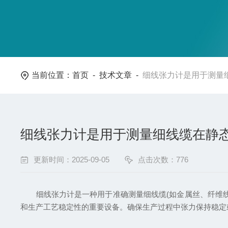
当前位置：
首页
-
技术文章
-
细线张力计是用于测量
细线张力计是用于测量细线缆在静
更新时间：2025-09-05
点击次数：776
细线张力计是一种用于准确测量细线缆(如金属丝、纤维线
和生产工艺稳定性的重要设备。确保生产过程中张力保持稳定