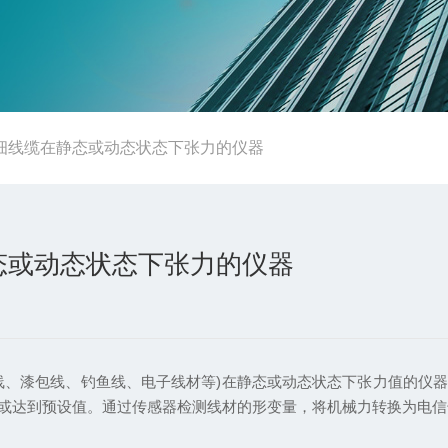
细线缆在静态或动态状态下张力的仪器
态或动态状态下张力的仪器
、漆包线、钓鱼线、电子线材等)在静态或动态状态下张力值的仪器
或达到预设值。通过传感器检测线材的形变量，将机械力转换为电信