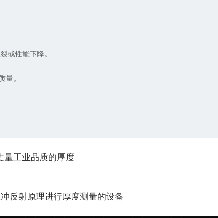
或性能下降。 ‌
质量。
尺，丈量工业品质的厚度
脉冲反射原理进行厚度测量的设备