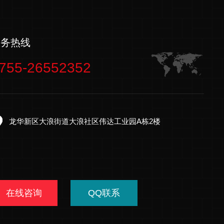
服务热线
755-26552352
龙华新区大浪街道大浪社区伟达工业园A栋2楼
在线咨询
QQ联系