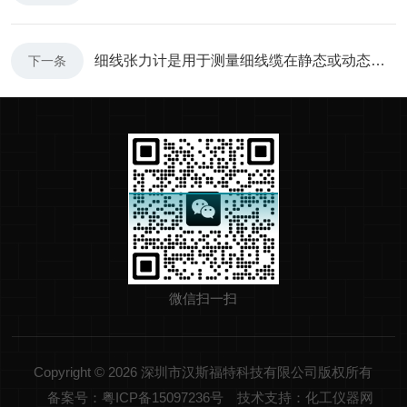
细线张力计是用于测量细线缆在静态或动态状态下张力的仪器
下一条
微信扫一扫
Copyright © 2026 深圳市汉斯福特科技有限公司版权所有
备案号：粤ICP备15097236号
技术支持：化工仪器网