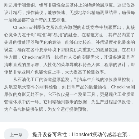
则适用于测量铜、铝等非磁性金属基体上的绝缘涂层厚度。这些仪器
设计精巧，操作简便，能够快速、无损地给出精确测量结果，确保每
一层涂层都符合严苛的工艺标准。
Checkline测厚仪之所以能在激烈的市场竞争中脱颖而出，其核
心竞争力在于对“精准”与“易用”的融合。在精度方面，其产品内置了
先进的微处理器和优化的算法，能够自动校准、补偿温度变化带来的
误差，确保在各种复杂环境下都能提供高重复性的测量数据。在易用
性方面，Checkline深谙一线操作人员的实际需求，其设备通常具有
清晰直观的显示屏、人性化的菜单导航和符合人体工程学的设计，即
使是非专业用户也能快速上手，大大提高了检测效率。
从石油化工厂的管道壁厚监测，到汽车生产线的漆膜质量控制；
从航空航天部件的材料检验，到日常产品的质量抽检，Checkline测
厚仪的身影无处不在。它不仅仅是一个测量工具，更是现代工业质量
管理体系中的一环。它用精确到微米的数据，为生产过程提供反馈，
为产品合格提供依据，为安全运行提供预警。
提升设备可靠性：Hansford振动传感器在预防性维护中的应用
上一条