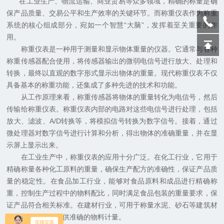
在工业生产、物流运输、商业贸易等众多领域，精确的称量是确
保产品质量、交易公平和生产效率的关键环节。而称重仪表作为称重
系统的核心组成部分，宛如一个智慧“大脑”，发挥着至关重要的作
用。
称重仪表是一种用于测量和显示物体重量的仪器。它通常与各种
称重传感器配合使用，将传感器输出的微弱电信号进行放大、处理和
转换，最终以直观的数字形式显示出物体的重量。现代称重仪表不仅
具备基本的称重功能，还集成了多种先进的技术和功能。
从工作原理来看，称重传感器将物体的重量转化为电信号，然后
传输给称重仪表。称重仪表内部的电路对这些电信号进行处理，包括
放大、滤波、A/D转换等，将模拟信号转换为数字信号。接着，通过
微处理器对数字信号进行计算和分析，得出物体的准确重量，并在显
示屏上显示出来。
在工业生产中，称重仪表的应用十分广泛。在化工行业，它用于
精确称量各种化工原料的重量，确保生产配方的准确性，保证产品质
量的稳定性。在食品加工行业，能够对食品原料和成品进行精确称
重，控制生产过程中的物料配比，同时满足食品包装的重量要求，保
证产品符合相关标准。在建材行业，可用于称量水泥、砂石等建筑材
料，为建筑施工提供准确的物料计量。