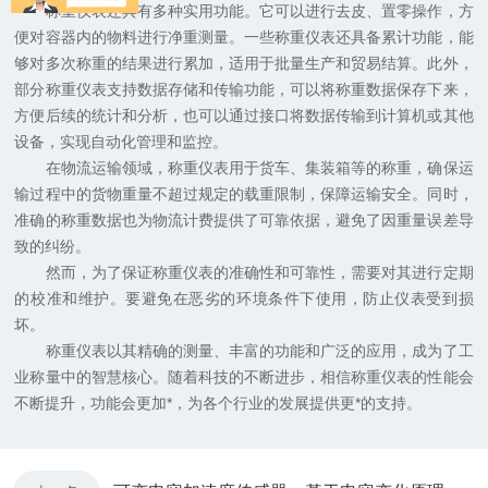
称重仪表还具有多种实用功能。它可以进行去皮、置零操作，方
便对容器内的物料进行净重测量。一些称重仪表还具备累计功能，能
够对多次称重的结果进行累加，适用于批量生产和贸易结算。此外，
部分称重仪表支持数据存储和传输功能，可以将称重数据保存下来，
方便后续的统计和分析，也可以通过接口将数据传输到计算机或其他
设备，实现自动化管理和监控。
在物流运输领域，称重仪表用于货车、集装箱等的称重，确保运
输过程中的货物重量不超过规定的载重限制，保障运输安全。同时，
准确的称重数据也为物流计费提供了可靠依据，避免了因重量误差导
致的纠纷。
然而，为了保证称重仪表的准确性和可靠性，需要对其进行定期
的校准和维护。要避免在恶劣的环境条件下使用，防止仪表受到损
坏。
称重仪表以其精确的测量、丰富的功能和广泛的应用，成为了工
业称量中的智慧核心。随着科技的不断进步，相信称重仪表的性能会
不断提升，功能会更加*，为各个行业的发展提供更*的支持。