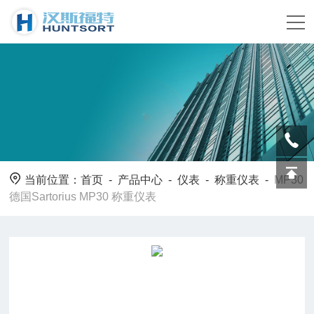
当前位置：
首页
-
产品中心
-
仪表
-
称重仪表
-
MP30
德国Sartorius MP30 称重仪表