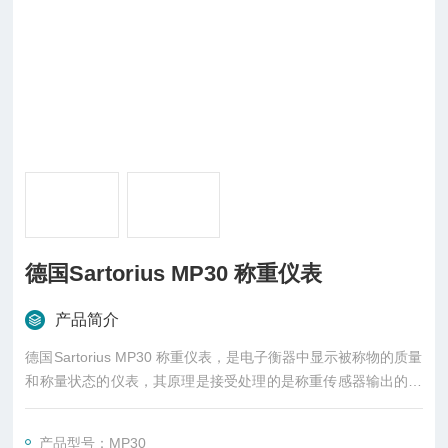
德国Sartorius MP30 称重仪表
产品简介
德国Sartorius MP30 称重仪表，是电子衡器中显示被称物的质量
和称量状态的仪表，其原理是接受处理的是称重传感器输出的电
信号。电信号有模拟量也有数字量，常见的是几至几十毫伏的模
拟电压。
产品型号：MP30