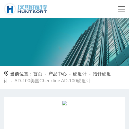
当前位置：
首页
-
产品中心
-
硬度计
-
指针硬度
计
-
AD-100美国Checkline AD-100硬度计