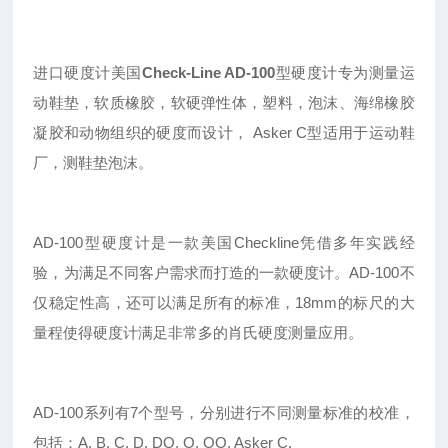
进口硬度计美国
Check-Line AD-100
型硬度计专为测量运
动鞋垫，软质橡胶，软硬弹性体，塑料，泡沫、海绵橡胶
凝胶和动物组织的硬度而设计， Asker C型适用于运动鞋
厂，测鞋垫泡沫。
AD-100
型硬度计是一款美国Checkline凭借多年实践经
验，为满足不同客户需求而打造的一款硬度计。AD-100不
仅稳定性高，还可以满足所有的标准，18mm的标尺的大
量程使得硬度计满足非常多的肖氏硬度测量应用。
AD-100
系列有7个型号，分别进行不同测量标准的校准，
包括：A, B, C, D, DO, O, OO, Asker C.