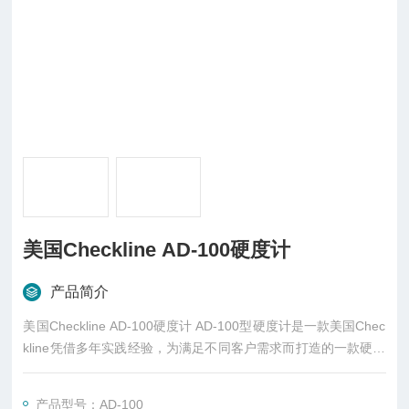
美国Checkline AD-100硬度计
产品简介
美国Checkline AD-100硬度计 AD-100型硬度计是一款美国Chec
kline凭借多年实践经验，为满足不同客户需求而打造的一款硬度
计。AD-100不仅稳定性高，还可以满足所有的标准，18mm的标
尺的大量程使得硬度计满足非常多的肖氏硬度测量应用。
产品型号：AD-100