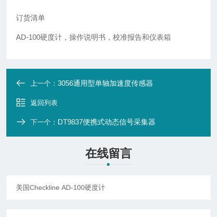
订货清单
AD-100
硬度计，操作说明书，校准报告和仪表箱
3056通用型单轴加速度传感器
上一个：
返回列表
DT9837便携式动态信号采集器
下一个：
在线留言