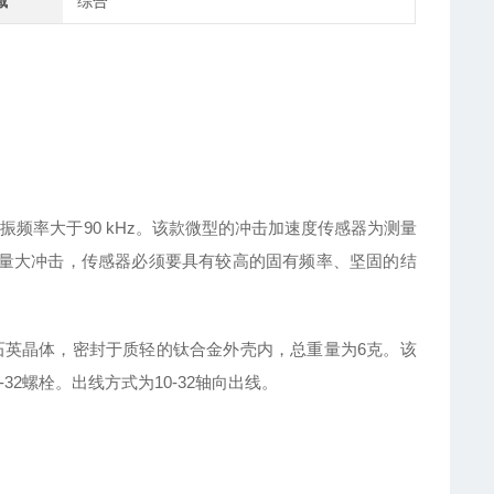
域
综合
谐振频率大于90 kHz。该款微型的冲击加速度传感器为测量
测量大冲击，传感器必须要具有较高的固有频率、坚固的结
结构的石英晶体，密封于质轻的钛合金外壳内，总重量为6克。该
32螺栓。出线方式为10-32轴向出线。