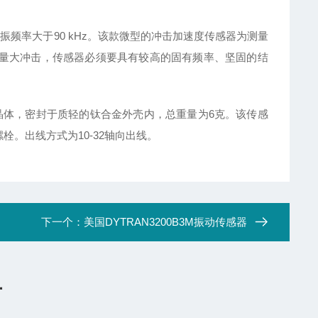
谐振频率大于90 kHz。该款微型的冲击加速度传感器为测量
测量大冲击，传感器必须要具有较高的固有频率、坚固的结
英晶体，密封于质轻的钛合金外壳内，总重量为6克。该传感
螺栓。出线方式为10-32轴向出线。
下一个：
美国DYTRAN3200B3M振动传感器
言