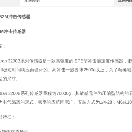
其他品牌
应用领
0B2M冲击传感器
B2M冲击传感器
绍：
ran 3200B系列传感器是一款高强度的IEPE型冲击加速度传感器，
和极短时间响应而设计的。高冲击一般要求2500g以上，为了精确
型的尺寸。
ran 3200B系列传感器量程为70000g，其敏感元件为压缩型
为电气隔离的形式，频率响应范围宽广。安装方式为1/4-28，M6或10-
特征：
锈钢材质外壳