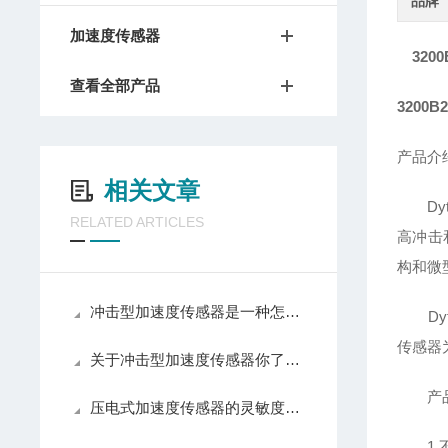
品牌
加速度传感器
320
查看全部产品
3200
产品介
相关文章
Dyt
RELATED ARTICLES
高冲击
构和微
冲击型加速度传感器是一种怎样的振动测量设备呢
Dyt
传感器
关于冲击型加速度传感器你了解多少
产品
压电式加速度传感器的灵敏度受哪些因素影响
1.不