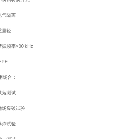
电气隔离
重量轻
频率>90 kHz
PE
场合：
跌落测试
场爆破试验
爆炸试验