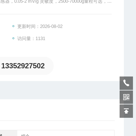
0.05-2 mV/g 灵敏度，2500-70000g量程可选，轴
00BM加速度传感器
更新时间：2026-08-02
访问量：1131
13352927502