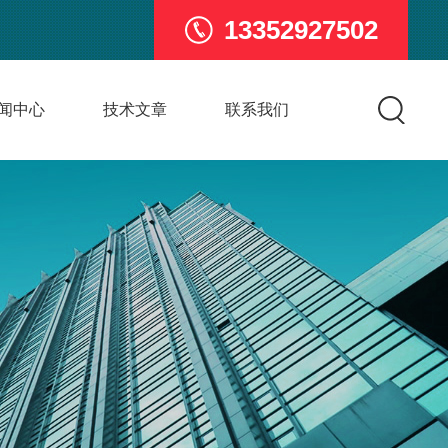
13352927502
闻中心
技术文章
联系我们