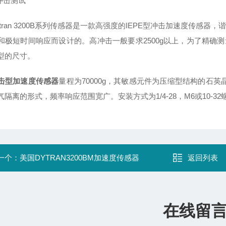
冲击测试
ran 3200B系列传感器是一款高强度的IEPE型冲击加速度传感器，
和极短时间响应而设计的。高冲击一般要求2500g以上，为了精确
型的尺寸。
击型加速度传感器
量程为70000g，其敏感元件为压缩型结构的石
隔离的形式，频率响应范围宽广。安装方式为1/4-28，M6或10-32
一个：
美国DYTRAN3200BM加速度传感器
返回列表
在线留