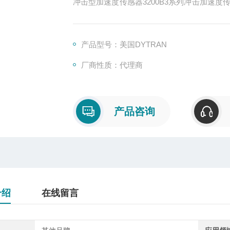
冲击型加速度传感器3200B3系列冲击加速度传感器，
向10-32出线，螺栓安装，6克重量，-51至32
3200B3加速度传感器
3200B4冲击传感器
产品型号：美国DYTRAN
厂商性质：代理商
产品咨询
介绍
在线留言