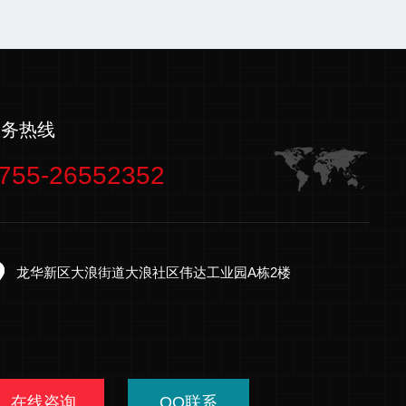
服务热线
755-26552352
龙华新区大浪街道大浪社区伟达工业园A栋2楼
在线咨询
QQ联系