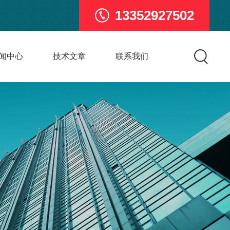
13352927502
闻中心
技术文章
联系我们