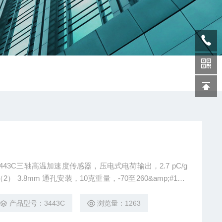
3443C三轴高温加速度传感器，压电式电荷输出，2.7 pC/g
） 3.8mm 通孔安装，10克重量，-70至260&amp;#176;
产品型号：3443C
浏览量：1263