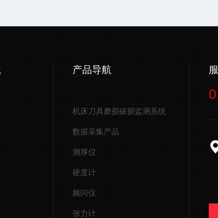
航
产品导航
0
机床刀具磨损破损监测系统
数据采集产品
测厚仪
硬度计
频闪仪
张力计