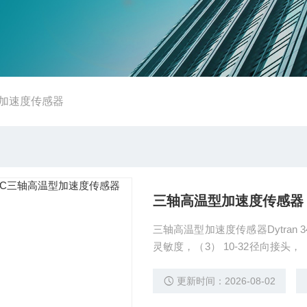
加速度传感器
三轴高温型加速度传感器
三轴高温型加速度传感器Dytran 
灵敏度，（3） 10-32径向接头，（2
C使用温度。
更新时间：2026-08-02