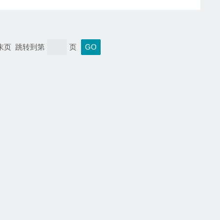
 末页 跳转到第
页