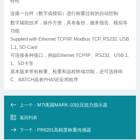
特性
连接一台秤（数字或模拟）进行称重过程的自动控制
数字辅助技术，操作方便，具有备份，服务报告、模拟等
功能
Supplied with Ethernet TCP/IP, Modbus TCP, RS232, USB
1.1, SD-Card
可连接各种接口，例如Ethernet TCP/IP、RS232、USB 1.
1、SD卡等
基本版本带有称重、检重和远程终端功能，还可选择IB
C、BATCH或者PHASE应用程序
M7I美国MARK-10拉压扭力指示器
上一个：
返回列表
PR6201高精度称重传感器
下一个：