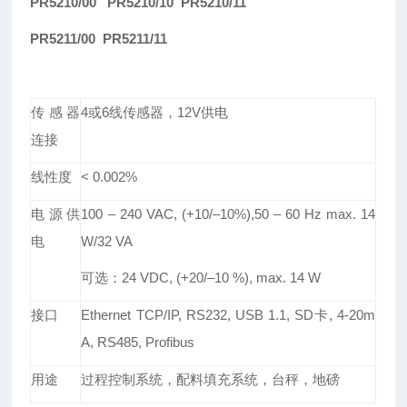
PR5210/00 PR5210/10 PR5210/11
PR5211/00 PR5211/11
传感器
4或6线传感器，12V供电
连接
线性度
< 0.002%
电源供
100 – 240 VAC, (+10/–10%),50 – 60 Hz max. 14
电
W/32 VA
可选：
24 VDC, (+20/–10 %), max. 14 W
接口
Ethernet TCP/IP, RS232, USB 1.1, SD卡, 4-20m
A, RS485, Profibus
用途
过程
控制系统
，
配料填充系统
，台秤，地磅