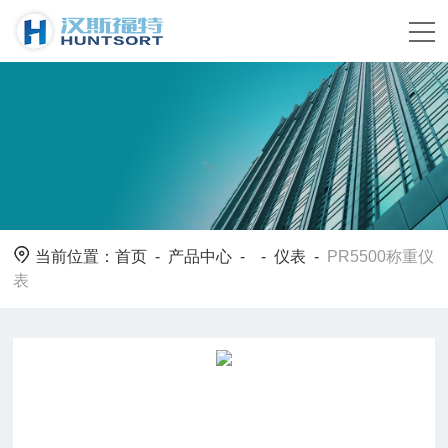
当前位置：
首页
-
产品中心
- -
仪表
-
PR5500称重仪
表