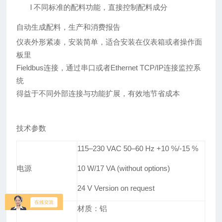
l
不同标准的配料功能，直接控制配料成分
自动生成配料，生产和消费报告
仪表外形紧凑，安装简单，适合安装在仪表箱或者操作面
板里
Fieldbus连接，通过串口或者
Ethernet TCP/IP连接监控系
统
得益于不同外部连接与功能扩展，有效地节省成本
技术参数
115
–
230 VAC 50
–
60 Hz +10 %/-15 %
电源
10 W/17 VA (without options)
24 V Version on request
材质：
铝