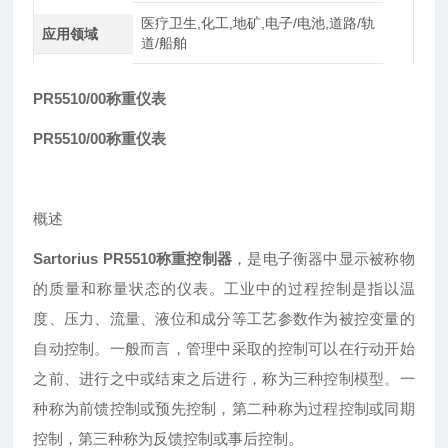
医疗卫生,化工,地矿,电子/电池,道路/轨
应用领域
道/船舶
PR5510/00称重仪表
PR5510/00称重仪表
概述
Sartorius PR5510称重控制器
，是电子衡器中显示被称物
的质量和称量状态的仪表。工业中的过程控制是指以温
度、压力、流量、液位和成分等工艺参数作为被控变量的
自动控制。一般而言，管理中采取的控制可以在行动开始
之前、进行之中或结束之后进行，称为三种控制模型。一
种称为前馈控制或预先控制，第二种称为过程控制或同期
控制，第三种称为反馈控制或事后控制。