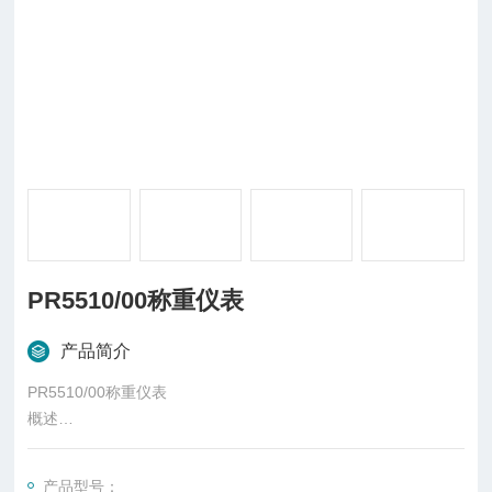
PR5510/00称重仪表
产品简介
PR5510/00称重仪表
概述
Sartorius PR5510称重控制器，是电子衡器中显示被称物的质量
和称量状态的仪表。工业中的过程控制是指以温度、压力、流
产品型号：