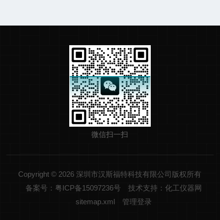
微信扫一扫
Copyright © 2026 深圳市汉斯福特科技有限公司版权所有
备案号：粤ICP备15097236号
技术支持：化工仪器网
sitemap.xml
管理登录