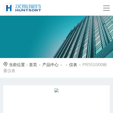
当前位置：
首页
-
产品中心
- -
仪表
-
PR5510/00称
重仪表