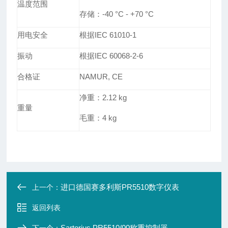
温度范围
存储：
-40
°
C
-
+70
°
C
用电安全
根据IEC 61010-1
振动
根据IEC 60068-2-6
合格证
NAMUR, CE
净重：
2.12 kg
重量
毛重：
4 kg
进口德国赛多利斯PR5510数字仪表
上一个：
返回列表
Sartorius PR5510/00称重控制器