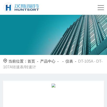
当前位置：
首页
-
产品中心
- -
仪表
-
DT-105A - DT-
107A转速表/转速计