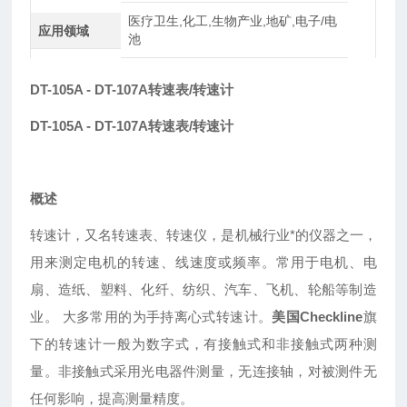
医疗卫生,化工,生物产业,地矿,电子/电
应用领域
池
DT-105A - DT-107A转速表/转速计
DT-105A - DT-107A转速表/转速计
概述
转速计，又名转速表、转速仪，是机械行业*的仪器之一，
用来测定电机的转速、线速度或频率。常用于电机、电
扇、造纸、塑料、化纤、纺织、汽车、飞机、轮船等制造
业。 大多常用的为手持离心式转速计。
美国Checkline
旗
下的转速计一般为数字式，有接触式和非接触式两种测
量。非接触式采用光电器件测量，无连接轴，对被测件无
任何影响，提高测量精度。