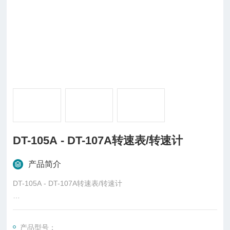
DT-105A - DT-107A转速表/转速计
产品简介
DT-105A - DT-107A转速表/转速计
概述
转速计，又名转速表、转速仪，是机械行业*的仪器之一，用来测
产品型号：