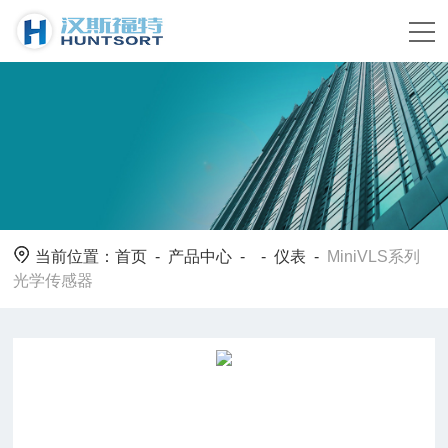
当前位置：
首页
-
产品中心
- -
仪表
-
MiniVLS系列
光学传感器