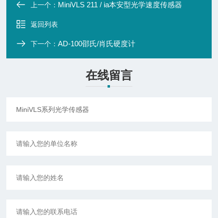
MiniVLS 211 / ia本安型光学速度传感器
上一个：
返回列表
AD-100邵氏/肖氏硬度计
下一个：
在线留言