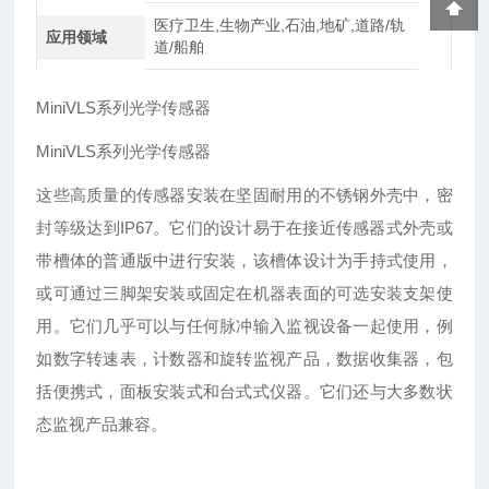
医疗卫生,生物产业,石油,地矿,道路/轨
应用领域
道/船舶
MiniVLS系列光学传感器
MiniVLS系列光学传感器
这些高质量的传感器安装在坚固耐用的不锈钢外壳中，密
封等级达到IP67。它们的设计易于在接近传感器式外壳或
带槽体的普通版中进行安装，该槽体设计为手持式使用，
或可通过三脚架安装或固定在机器表面的可选安装支架使
用。它们几乎可以与任何脉冲输入监视设备一起使用，例
如数字转速表，计数器和旋转监视产品，数据收集器，包
括便携式，面板安装式和台式式仪器。它们还与大多数状
态监视产品兼容。