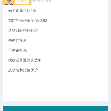
工作频率高达250,000 rpm
光学距离可达2米
宽广的操作角度-高达80°
达到目标指标标准
整体连接器
不锈钢外壳
螺纹或普通外壳选项
反极性和短路保护