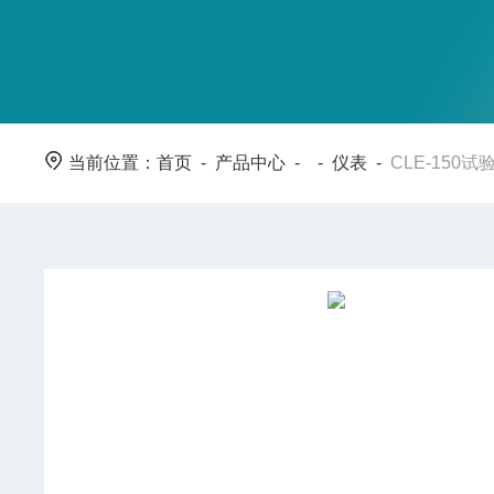
当前位置：
首页
-
产品中心
- -
仪表
-
CLE-150试