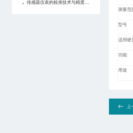
传感器仪表的校准技术与精度提升方法
测量范
型号
适用硬
功能
用途
上