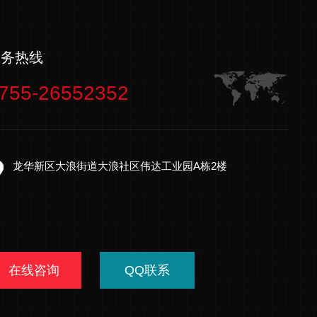
服务热线
755-26552352
龙华新区大浪街道大浪社区伟达工业园A栋2楼
在线咨询
QQ联系