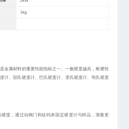
功率
2kW
1kg
是金属材料的重要性能指标之一。一般硬度越高，耐磨性
度计、邵氏硬度计、巴氏硬度计、里氏硬度计、韦氏硬度
。
的
硬度
，通过动阀门和砝码来固定硬度计与样品，测量更