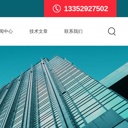
13352927502
闻中心
技术文章
联系我们