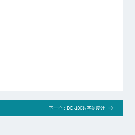
下一个：
DD-100数字硬度计