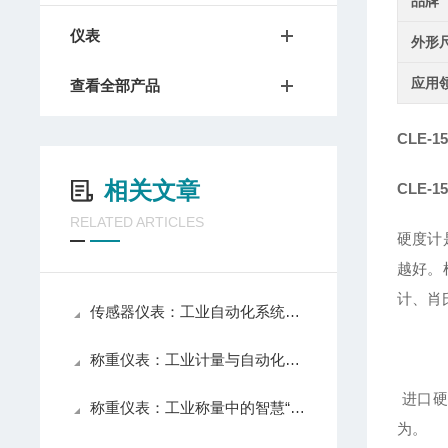
品牌
仪表
外形
应用
查看全部产品
CLE-
相关文章
CLE-
RELATED ARTICLES
硬度计
越好。
计、肖
传感器仪表：工业自动化系统的感知核心
称重仪表：工业计量与自动化控制的核心组件
进口
称重仪表：工业称量中的智慧“大脑”
为。