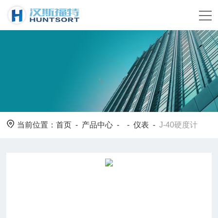
当前位置：
首页
-
产品中心
- -
仪表
-
J-40硬度计