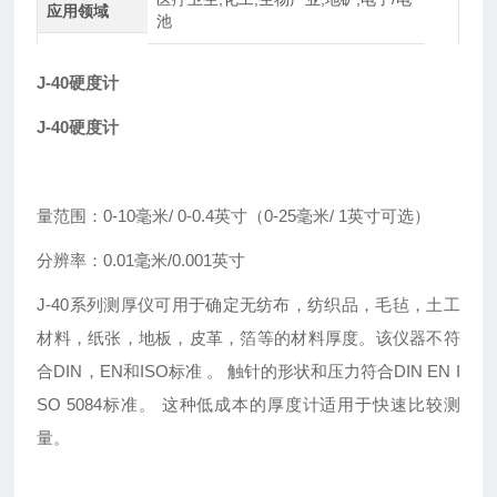
应用领域
池
J-40
硬度计
J-40
硬度计
量范围：0-10毫米/ 0-0.4英寸（0-25毫米/ 1英寸可选）
分辨率：0.01毫米/0.001英寸
J-40系列测厚仪可用于确定无纺布，纺织品，毛毡，土工
材料，纸张，地板，皮革，箔等的材料厚度。该仪器不符
合DIN，EN和ISO标准 。 触针的形状和压力符合DIN EN I
SO 5084标准。 这种低成本的厚度计适用于快速比较测
量。