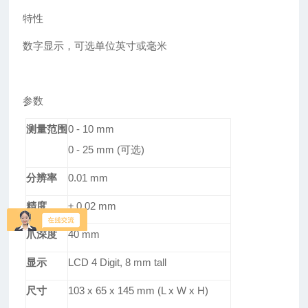
特性
数字显示，可选单位英寸或毫米
参数
测量范围
0 - 10 mm
0 - 25 mm (
可选
)
分辨率
0.01 mm
精度
± 0.02 mm
爪
深度
40 mm
显示
LCD 4 Digit, 8 mm tall
尺寸
103 x 65 x 145 mm (L x W x H)