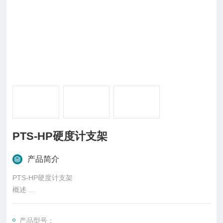
PTS-HP硬度计支架
产品简介
PTS-HP硬度计支架
概述
硬度计是测量物体硬度的仪器，表示材料抵抗硬物体压入其表面
产品型号：