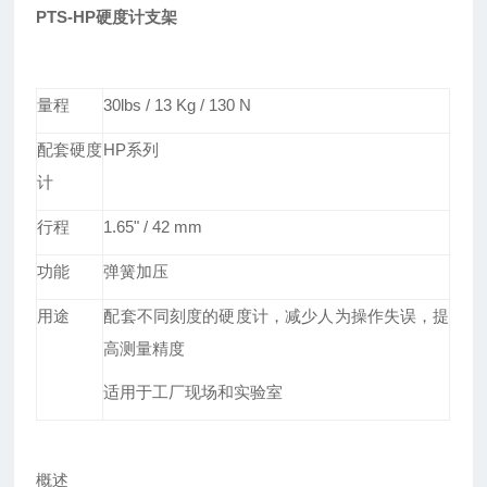
PTS-HP硬度计支架
量程
30lbs / 13 Kg / 130 N
配套硬度
HP
系列
计
行程
1.65" / 42 mm
功能
弹簧
加压
用途
配套不同刻度的硬度计，减少人为操作失误，提
高测量精度
适用于工厂现场和实验室
概述